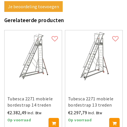
Je beoordeling toevoegen
Gerelateerde producten
Tubesca 2271 mobiele
Tubesca 2271 mobiele
bordestrap 14 treden
bordestrap 13 treden
€2.382,49
€2.297,79
Incl. Btw
Incl. Btw
Op voorraad
Op voorraad