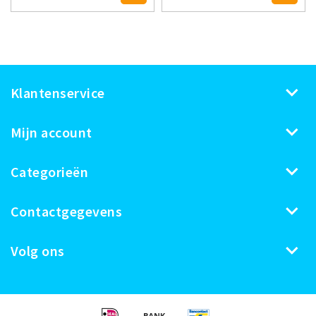
Klantenservice
Mijn account
Categorieën
Contactgegevens
Volg ons