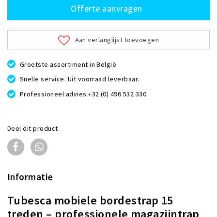
Offerte aanvragen
Aan verlanglijst toevoegen
Grootste assortiment in België
Snelle service. Uit voorraad leverbaar.
Professioneel advies +32 (0) 496 532 330
Deel dit product
Informatie
Tubesca mobiele bordestrap 15
treden
–
professionele
magazijntrap