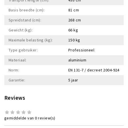
Basis breedte (cm):
81 cm
Spreidstand (cm):
268 cm
Gewicht (kg):
66 kg
Maximale belasting (kg):
150 kg
Type gebruiker:
Professioneel
Materiaal:
aluminium
Norm:
EN 131-7 / decreet 2004-924
Garantie:
5 jaar
Reviews
gemiddelde van 0 review(s)