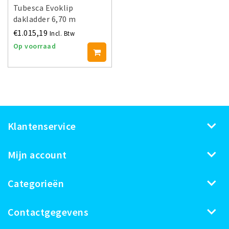
Tubesca Evoklip
dakladder 6,70 m
€1.015,19
Incl. Btw
Op voorraad
Klantenservice
Mijn account
Categorieën
Contactgegevens