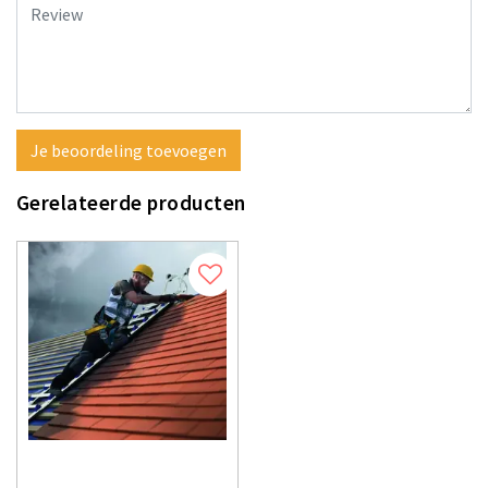
Je beoordeling toevoegen
Gerelateerde producten