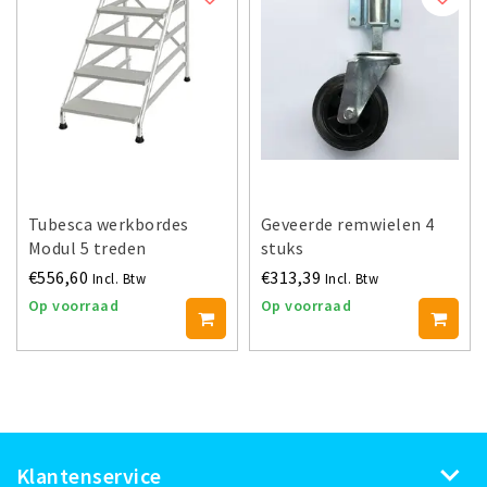
Tubesca werkbordes
Geveerde remwielen 4
Modul 5 treden
stuks
€556,60
€313,39
Incl. Btw
Incl. Btw
Op voorraad
Op voorraad
Klantenservice