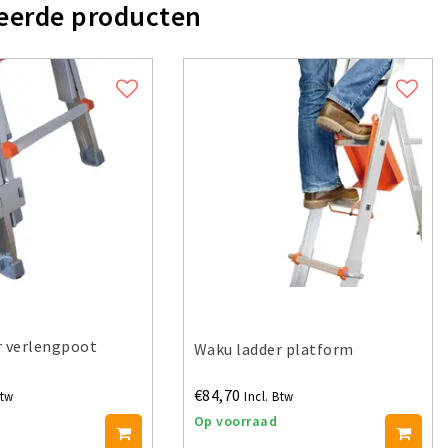
eerde producten
r verlengpoot
Waku ladder platform
€84,70
Btw
Incl. Btw
Op voorraad