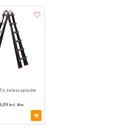
ic telescopische
9,09
Incl. Btw