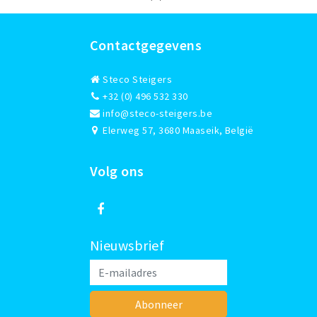
Contactgegevens
Steco Steigers
+32 (0) 496 532 330
info@steco-steigers.be
Elerweg 57, 3680 Maaseik, België
Volg ons
Nieuwsbrief
Abonneer