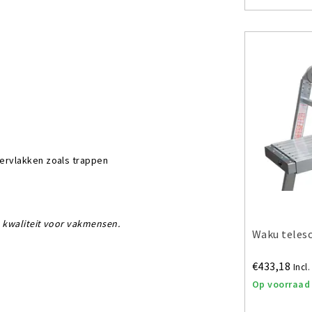
pervlakken zoals trappen
– kwaliteit voor vakmensen.
Waku teles
€433,18
Incl
Op voorraad