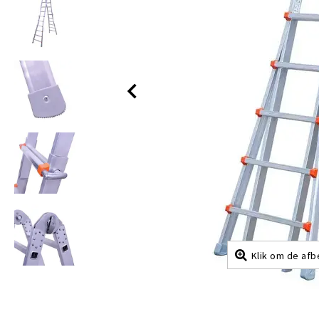
Klik om de afb