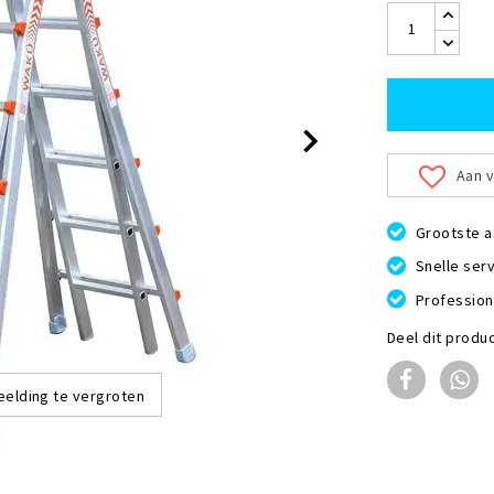
Aan v
Grootste a
Snelle serv
Profession
Deel dit produ
eelding te vergroten