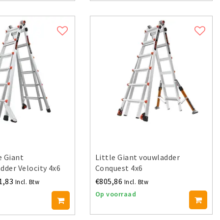
e Giant
Little Giant vouwladder
dder Velocity 4x6
Conquest 4x6
1,83
€805,86
Incl. Btw
Incl. Btw
Op voorraad