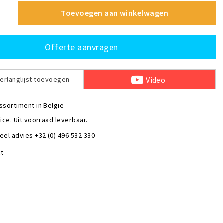
Toevoegen aan winkelwagen
Offerte aanvragen
Video
erlanglijst toevoegen
ssortiment in België
ice. Uit voorraad leverbaar.
eel advies +32 (0) 496 532 330
ct