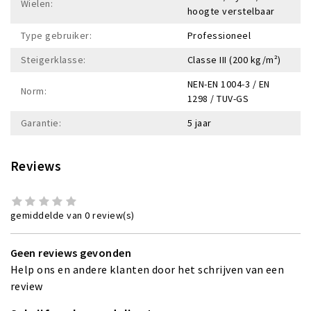
Wielen:
hoogte verstelbaar
Type gebruiker:
Professioneel
Steigerklasse:
Classe III (200 kg/m²)
NEN-EN 1004-3 / EN
Norm:
1298 / TUV-GS
Garantie:
5 jaar
Reviews
gemiddelde van 0 review(s)
Geen reviews gevonden
Help ons en andere klanten door het schrijven van een
review