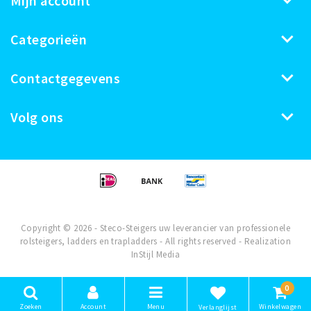
Mijn account
Categorieën
Contactgegevens
Volg ons
Copyright © 2026 - Steco-Steigers uw leverancier van professionele
rolsteigers, ladders en trapladders - All rights reserved - Realization
InStijl Media
0
Zoeken
Account
Menu
Winkelwagen
Verlanglijst