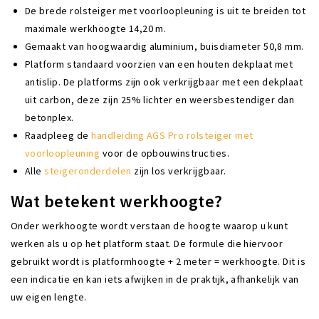
De brede rolsteiger met voorloopleuning is uit te breiden tot
maximale werkhoogte 14,20 m.
Gemaakt van hoogwaardig aluminium, buisdiameter 50,8 mm.
Platform standaard voorzien van een houten dekplaat met
antislip. De platforms zijn ook verkrijgbaar met een dekplaat
uit carbon, deze zijn 25% lichter en weersbestendiger dan
betonplex.
Raadpleeg de
handleiding AGS Pro rolsteiger met
voorloopleuning
voor de opbouwinstructies.
Alle
steigeronderdelen
zijn los verkrijgbaar.
Wat betekent werkhoogte?
Onder werkhoogte wordt verstaan de hoogte waarop u kunt
werken als u op het platform staat. De formule die hiervoor
gebruikt wordt is platformhoogte + 2 meter = werkhoogte. Dit is
een indicatie en kan iets afwijken in de praktijk, afhankelijk van
uw eigen lengte.