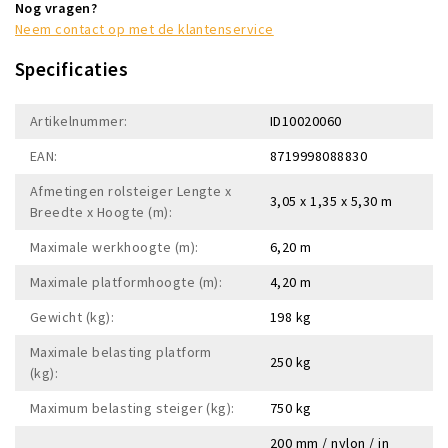
Nog vragen?
Neem contact op met de klantenservice
Specificaties
Artikelnummer:
ID10020060
EAN:
8719998088830
Afmetingen rolsteiger Lengte x
3,05 x 1,35 x 5,30 m
Breedte x Hoogte (m):
Maximale werkhoogte (m):
6,20 m
Maximale platformhoogte (m):
4,20 m
Gewicht (kg):
198 kg
Maximale belasting platform
250 kg
(kg):
Maximum belasting steiger (kg):
750 kg
200 mm / nylon / in