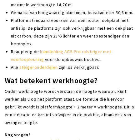
maximale werkhoogte 14,20 m.
Gemaakt van hoogwaardig aluminium, buisdiameter 50,8 mm.
Platform standaard voorzien van een houten dekplaat met
antislip. De platforms zijn ook verkrijgbaar met een dekplaat
uit carbon, deze zijn 25% lichter en weersbestendiger dan
betonplex.
Raadpleeg de
handleiding AGS Pro rolsteiger met
voorloopleuning
voor de opbouwinstructies.
Alle
steigeronderdelen
zijn los verkrijgbaar.
Wat betekent werkhoogte?
Onder werkhoogte wordt verstaan de hoogte waarop u kunt
werken als u op het platform staat. De formule die hiervoor
gebruikt wordt is platformhoogte + 2 meter = werkhoogte. Dit is
een indicatie en kan iets afwijken in de praktijk, afhankelijk van
uw eigen lengte.
Nog vragen?