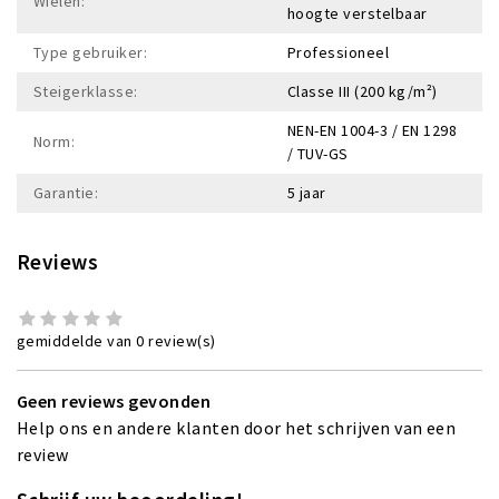
Wielen:
hoogte verstelbaar
Type gebruiker:
Professioneel
Steigerklasse:
Classe III (200 kg/m²)
NEN-EN 1004-3 / EN 1298
Norm:
/ TUV-GS
Garantie:
5 jaar
Reviews
gemiddelde van 0 review(s)
Geen reviews gevonden
Help ons en andere klanten door het schrijven van een
review