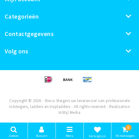
Categorieën
Contactgegevens
Volg ons
Copyright © 2026 - Steco-Steigers uw leverancier van professionele
rolsteigers, ladders en trapladders - All rights reserved - Realization
InStijl Media
0
Zoeken
Account
Menu
Winkelwagen
Verlanglijst