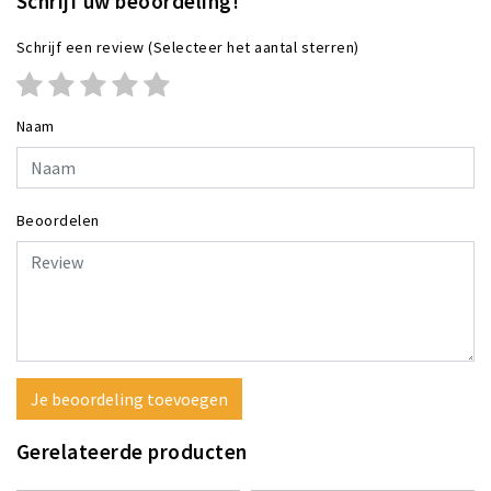
Schrijf uw beoordeling!
Schrijf een review
(Selecteer het aantal sterren)
Naam
Beoordelen
Je beoordeling toevoegen
Gerelateerde producten