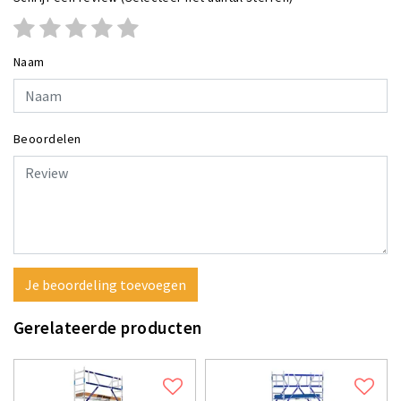
Naam
Beoordelen
Je beoordeling toevoegen
Gerelateerde producten