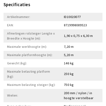
Specificaties
Artikelnummer:
ID10020077
EAN:
8719998089523
Afmetingen rolsteiger Lengte x
1,90 x 0,75 x 6,30 m
Breedte x Hoogte (m):
Maximale werkhoogte (m):
7,20 m
Maximale platformhoogte (m):
5,20 m
Gewicht (kg):
146 kg
Maximale belasting platform
250 kg
(kg):
Maximum belasting steiger (kg):
750 kg
200 mm / nylon / in
Wielen:
hoogte verstelbaar