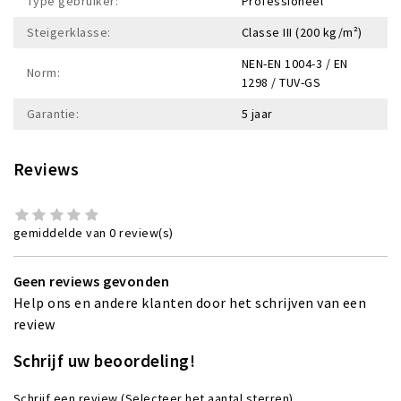
Type gebruiker:
Professioneel
Steigerklasse:
Classe III (200 kg/m²)
NEN-EN 1004-3 / EN
Norm:
1298 / TUV-GS
Garantie:
5 jaar
Reviews
gemiddelde van 0 review(s)
Geen reviews gevonden
Help ons en andere klanten door het schrijven van een
review
Schrijf uw beoordeling!
Schrijf een review
(Selecteer het aantal sterren)