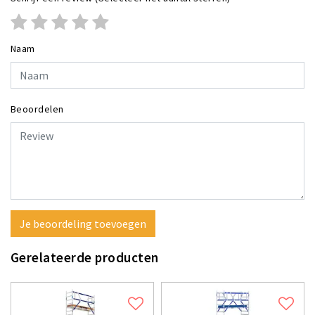
Naam
Beoordelen
Je beoordeling toevoegen
Gerelateerde producten