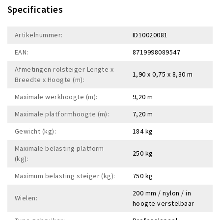
Specificaties
Artikelnummer:
ID10020081
EAN:
8719998089547
Afmetingen rolsteiger Lengte x
1,90 x 0,75 x 8,30 m
Breedte x Hoogte (m):
Maximale werkhoogte (m):
9,20 m
Maximale platformhoogte (m):
7,20 m
Gewicht (kg):
184 kg
Maximale belasting platform
250 kg
(kg):
Maximum belasting steiger (kg):
750 kg
200 mm / nylon / in
Wielen:
hoogte verstelbaar