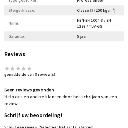
Type gebruiker:
Professioneel
Steigerklasse:
Classe III (200 kg/m²)
NEN-EN 1004-3 / EN
Norm:
1298 / TUV-GS
Garantie:
5 jaar
Reviews
gemiddelde van 0 review(s)
Geen reviews gevonden
Help ons en andere klanten door het schrijven van een
review
Schrijf uw beoordeling!
Schrijf een review
(Selecteer het aantal sterren)