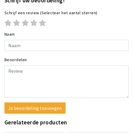
Schrijf uw beoordeling!
Schrijf een review
(Selecteer het aantal sterren)
Naam
Beoordelen
Je beoordeling toevoegen
Gerelateerde producten