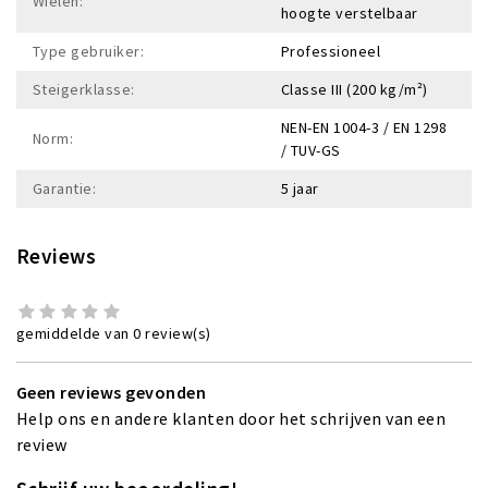
Wielen:
hoogte verstelbaar
Type gebruiker:
Professioneel
Steigerklasse:
Classe III (200 kg/m²)
NEN-EN 1004-3 / EN 1298
Norm:
/ TUV-GS
Garantie:
5 jaar
Reviews
gemiddelde van 0 review(s)
Geen reviews gevonden
Help ons en andere klanten door het schrijven van een
review