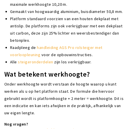
maximale werkhoogte 10,20 m.
Gemaakt van hoogwaardig aluminium, buisdiameter 50,8 mm.
Platform standaard voorzien van een houten dekplaat met
antislip. De platforms zijn ook verkrijgbaar met een dekplaat
uit carbon, deze zijn 25% lichter en weersbestendiger dan
betonplex.
Raadpleeg de
handleiding AGS Pro rolsteiger met
voorloopleuning
voor de opbouwinstructies.
Alle
steigeronderdelen
zijn los verkrijgbaar.
Wat betekent werkhoogte?
Onder werkhoogte wordt verstaan de hoogte waarop u kunt
werken als u op het platform staat. De formule die hiervoor
gebruikt wordt is platformhoogte + 2 meter = werkhoogte. Dit is
een indicatie en kan iets afwijken in de praktijk, afhankelijk van
uw eigen lengte.
Nog vragen?