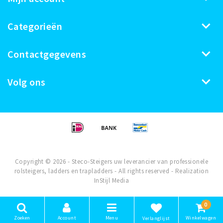
Categorieën
Contactgegevens
Volg ons
Copyright © 2026 - Steco-Steigers uw leverancier van professionele
rolsteigers, ladders en trapladders - All rights reserved - Realization
InStijl Media
0
Zoeken
Account
Menu
Winkelwagen
Verlanglijst