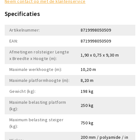
Neem contact op met de klantenservice
Specificaties
Artikelnummer:
8719998050509
EAN:
8719998050509
Afmetingen rolsteiger Lengte
1,90 x 0,75 x 9,30 m
x Breedte x Hoogte (m):
Maximale werkhoogte (m):
10,20 m
Maximale platformhoogte (m):
8,20 m
Gewicht (kg):
198 kg
Maximale belasting platform
250 kg
(kg):
Maximum belasting steiger
750 kg
(kg):
200 mm / polyamide / in