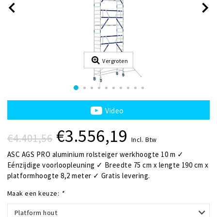
Vergroten
Video
€3.556,19
€4.401,56
Incl. Btw
ASC AGS PRO aluminium rolsteiger werkhoogte 10 m ✓
Eénzijdige voorloopleuning ✓ Breedte 75 cm x lengte 190 cm x
platformhoogte 8,2 meter ✓ Gratis levering.
Maak een keuze:
*
Platform hout