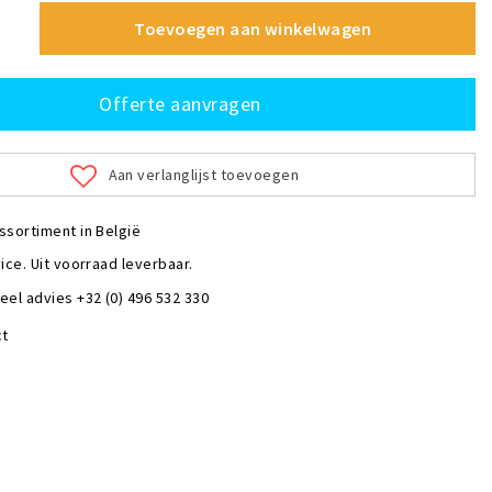
Toevoegen aan winkelwagen
Offerte aanvragen
Aan verlanglijst toevoegen
ssortiment in België
ice. Uit voorraad leverbaar.
eel advies +32 (0) 496 532 330
ct