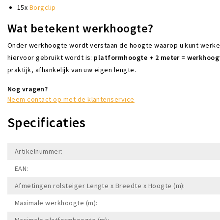
15x
Borgclip
Wat betekent werkhoogte?
Onder werkhoogte wordt verstaan de hoogte waarop u kunt werken a
hiervoor gebruikt wordt is:
platformhoogte + 2 meter = werkhoog
praktijk, afhankelijk van uw eigen lengte.
Nog vragen?
Neem contact op met de klantenservice
Specificaties
Artikelnummer:
EAN:
Afmetingen rolsteiger Lengte x Breedte x Hoogte (m):
Maximale werkhoogte (m):
Maximale platformhoogte (m):