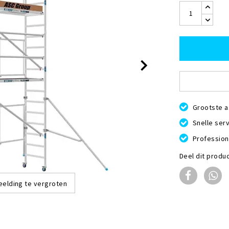
Grootste a
Snelle serv
Profession
Deel dit produ
eelding te vergroten