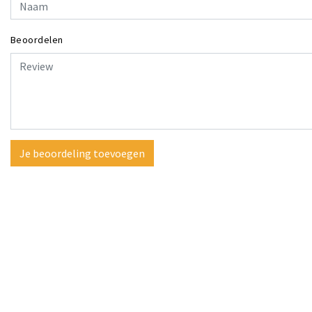
Beoordelen
Je beoordeling toevoegen