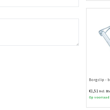
Borgclip - 
€1,51
Incl. Bt
Op voorraad