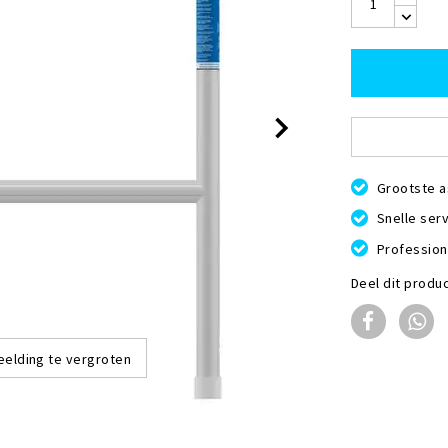
Grootste a
Snelle serv
Profession
Deel dit produ
eelding te vergroten