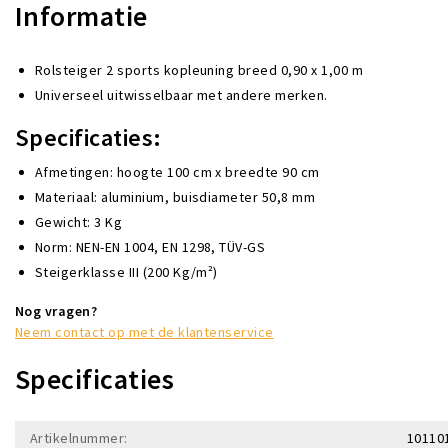
Informatie
Rolsteiger 2 sports kopleuning breed 0,90 x 1,00 m
Universeel uitwisselbaar met andere merken.
Specificaties:
Afmetingen: hoogte 100 cm x breedte 90 cm
Materiaal: aluminium, buisdiameter 50,8 mm
Gewicht: 3 Kg
Norm: NEN-EN 1004, EN 1298, TÜV-GS
Steigerklasse III (200 Kg/m²)
Nog vragen?
Neem contact op met de klantenservice
Specificaties
Artikelnummer:
10110