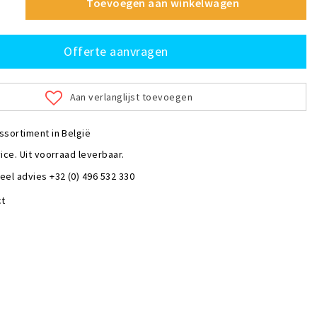
Toevoegen aan winkelwagen
Offerte aanvragen
Aan verlanglijst toevoegen
ssortiment in België
ice. Uit voorraad leverbaar.
eel advies +32 (0) 496 532 330
ct