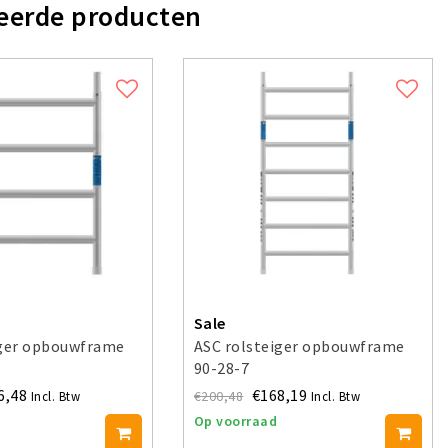
eerde producten
Sale
iger opbouwframe
ASC rolsteiger opbouwframe
90-28-7
6,48
€168,19
€200,48
Incl. Btw
Incl. Btw
Op voorraad