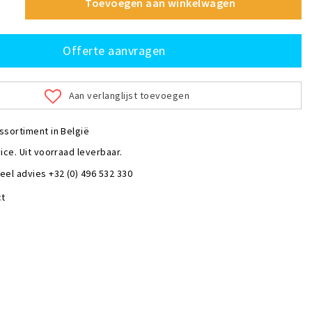
Toevoegen aan winkelwagen
Offerte aanvragen
Aan verlanglijst toevoegen
ssortiment in België
ice. Uit voorraad leverbaar.
eel advies +32 (0) 496 532 330
ct