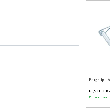
Borgclip - 
€1,51
Incl. Bt
Op voorraad