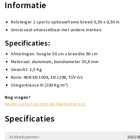
Informatie
Rolsteiger 2 sports opbouwframe breed 0,90 x 0,50 m
Universeel uitwisselbaar met andere merken.
Specificaties:
Afmetingen: hoogte 50 cm x breedte 90 cm
Materiaal: aluminium, buisdiameter 50,8 mm
Gewicht: 2,5 Kg
Norm: NEN-EN 1004, EN 1298, TÜV-GS
Steigerklasse III (200 Kg/m²)
Nog vragen?
Neem contact op met de klantenservice
Specificaties
Artikelnummer:
10110