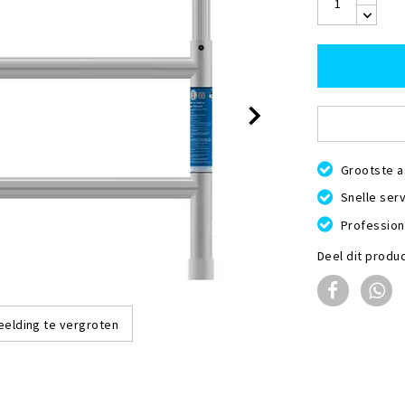
Grootste a
Snelle serv
Profession
Deel dit produ
eelding te vergroten