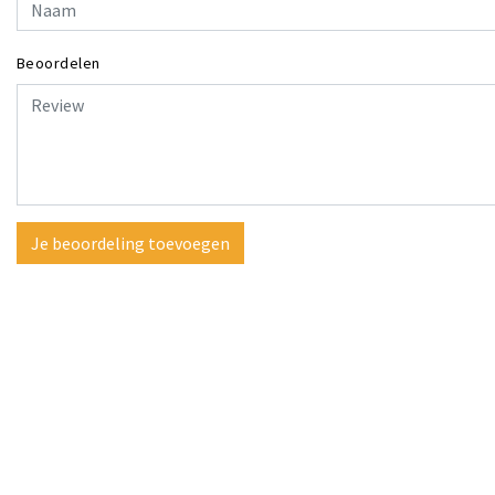
Beoordelen
Je beoordeling toevoegen