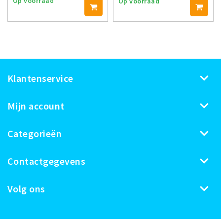
Op voorraad
Op voorraad
Klantenservice
Mijn account
Categorieën
Contactgegevens
Volg ons