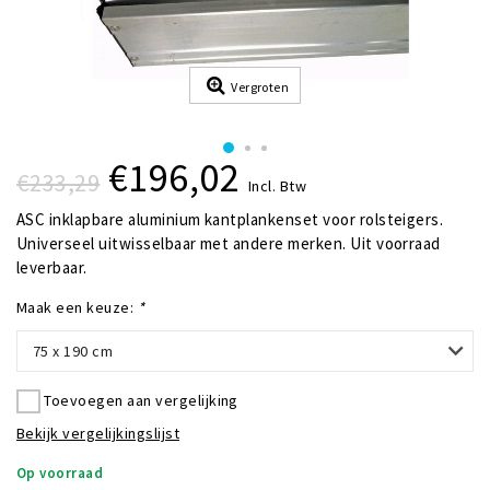
Vergroten
€196,02
€233,29
Incl. Btw
ASC inklapbare aluminium kantplankenset voor rolsteigers.
Universeel uitwisselbaar met andere merken. Uit voorraad
leverbaar.
Maak een keuze:
*
75 x 190 cm
Toevoegen aan vergelijking
Bekijk vergelijkingslijst
Op voorraad