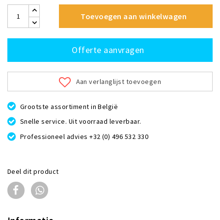
Toevoegen aan winkelwagen
Offerte aanvragen
Aan verlanglijst toevoegen
Grootste assortiment in België
Snelle service. Uit voorraad leverbaar.
Professioneel advies +32 (0) 496 532 330
Deel dit product