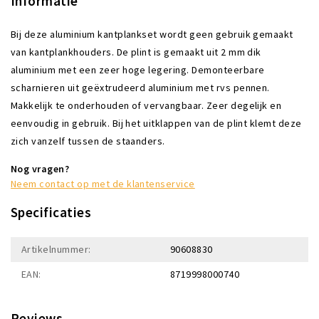
Informatie
Bij deze aluminium kantplankset wordt geen gebruik gemaakt
van kantplankhouders. De plint is gemaakt uit 2 mm dik
aluminium met een zeer hoge legering. Demonteerbare
scharnieren uit geëxtrudeerd aluminium met rvs pennen.
Makkelijk te onderhouden of vervangbaar. Zeer degelijk en
eenvoudig in gebruik. Bij het uitklappen van de plint klemt deze
zich vanzelf tussen de staanders.
Nog vragen?
Neem contact op met de klantenservice
Specificaties
Artikelnummer:
90608830
EAN:
8719998000740
Reviews