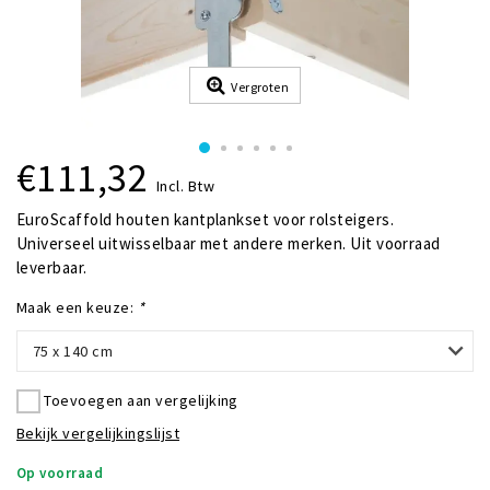
Vergroten
€111,32
Incl. Btw
EuroScaffold houten kantplankset voor rolsteigers.
Universeel uitwisselbaar met andere merken. Uit voorraad
leverbaar.
Maak een keuze:
*
75 x 140 cm
Toevoegen aan vergelijking
Bekijk vergelijkingslijst
Op voorraad