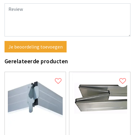
Je beoordeling toevoegen
Gerelateerde producten