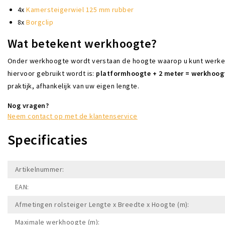
4x
Kamersteigerwiel 125 mm rubber
8x
Borgclip
Wat betekent werkhoogte?
Onder werkhoogte wordt verstaan de hoogte waarop u kunt werken a
hiervoor gebruikt wordt is:
platformhoogte + 2 meter = werkhoog
praktijk, afhankelijk van uw eigen lengte.
Nog vragen?
Neem contact op met de klantenservice
Specificaties
Artikelnummer:
EAN:
Afmetingen rolsteiger Lengte x Breedte x Hoogte (m):
Maximale werkhoogte (m):