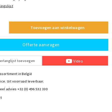
ingslijst
Toevoegen aan winkelwagen
Offerte aanvragen
Video
erlanglijst toevoegen
ssortiment in België
ice. Uit voorraad leverbaar.
eel advies +32 (0) 496 532 330
ct