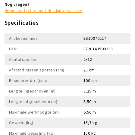
Nog vragen?
Neem contact op met de klantenservice
Specificaties
Artikelnummer:
ES10070217
EAN:
8720143500213
Aantal sporten:
2x12
Afstand tussen sporten (cm):
25 cm
Basis breedte (cm):
100 cm
Lengte ingeschoven (m):
3,25 m
Lengte uitgeschoven (m):
5,50 m
Maximale werkhoogte (m):
6,50 m
Gewicht (kg):
15,7 kg
Maximale belasting (kg):
150 kg