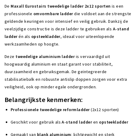
De
Maxall Eurostairs tweedelige ladder 2x12 sporten
is een
professionele
omvormbare ladder
die voldoet aan de strengste
geldende keuringen voor intensief en veilig gebruik. Dankzij de
veelzijdige constructie is deze ladder te gebruiken als
A-stand
ladder
én als
opsteekladder
, ideaal voor uiteenlopende
werkzaamheden op hoogte.
Deze
tweedelige aluminium ladder
is vervaardigd uit
hoogwaardig aluminium en staat garant voor stabiliteit,
duurzaamheid en gebruiksgemak. De geïntegreerde
stabilisatiebalk en robuuste antislip doppen zorgen voor extra
veiligheid, ook op minder egale ondergronden.
Belangrijkste kenmerken:
Professionele tweedelige reformladder
(2x12 sporten)
Geschikt voor gebruik als
A-stand ladder
en
opsteekladder
Gemaakt van
blank aluminium
: lichtgewicht en sterk