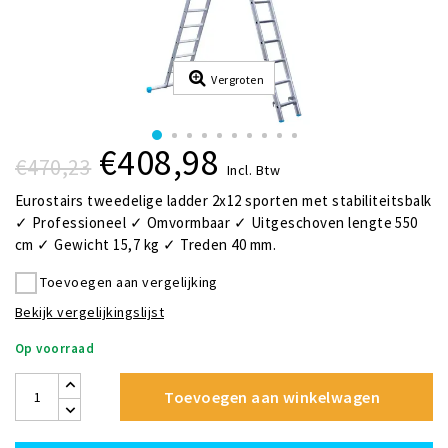
Vergroten
€408,98
€470,23
Incl. Btw
Eurostairs tweedelige ladder 2x12 sporten met stabiliteitsbalk
✓ Professioneel ✓ Omvormbaar ✓ Uitgeschoven lengte 550
cm ✓ Gewicht 15,7 kg ✓ Treden 40 mm.
Toevoegen aan vergelijking
Bekijk vergelijkingslijst
Op voorraad
Toevoegen aan winkelwagen