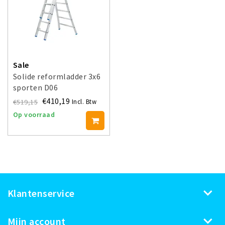
Sale
Solide reformladder 3x6
sporten D06
€410,19
€519,15
Incl. Btw
Op voorraad
Klantenservice
Mijn account