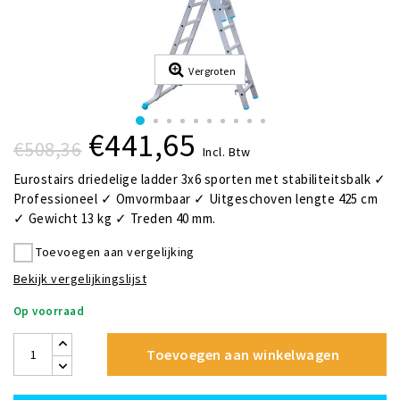
Vergroten
€441,65
€508,36
Incl. Btw
Eurostairs driedelige ladder 3x6 sporten met stabiliteitsbalk ✓
Professioneel ✓ Omvormbaar ✓ Uitgeschoven lengte 425 cm
✓ Gewicht 13 kg ✓ Treden 40 mm.
Toevoegen aan vergelijking
Bekijk vergelijkingslijst
Op voorraad
Toevoegen aan winkelwagen