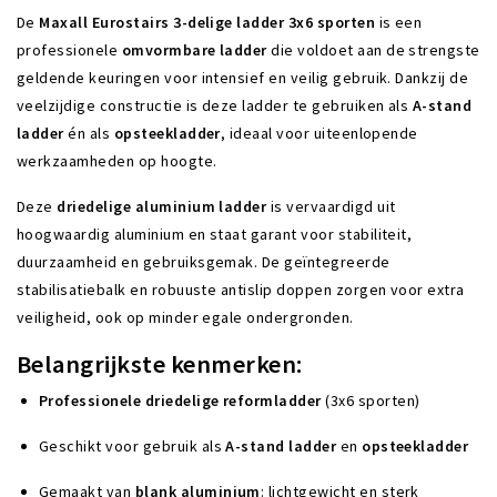
De
Maxall Eurostairs 3-delige ladder 3x6 sporten
is een
professionele
omvormbare ladder
die voldoet aan de strengste
geldende keuringen voor intensief en veilig gebruik. Dankzij de
veelzijdige constructie is deze ladder te gebruiken als
A-stand
ladder
én als
opsteekladder
, ideaal voor uiteenlopende
werkzaamheden op hoogte.
Deze
driedelige aluminium ladder
is vervaardigd uit
hoogwaardig aluminium en staat garant voor stabiliteit,
duurzaamheid en gebruiksgemak. De geïntegreerde
stabilisatiebalk en robuuste antislip doppen zorgen voor extra
veiligheid, ook op minder egale ondergronden.
Belangrijkste kenmerken:
Professionele driedelige reformladder
(3x6 sporten)
Geschikt voor gebruik als
A-stand ladder
en
opsteekladder
Gemaakt van
blank aluminium
: lichtgewicht en sterk