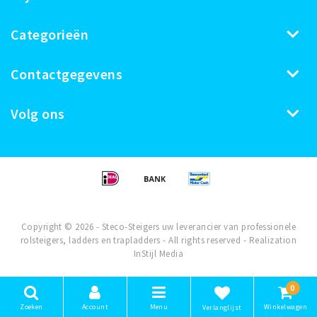
Categorieën
Contactgegevens
Volg ons
Copyright © 2026 - Steco-Steigers uw leverancier van professionele
rolsteigers, ladders en trapladders - All rights reserved - Realization
InStijl Media
0
Zoeken
Account
Menu
Winkelwagen
Verlanglijst