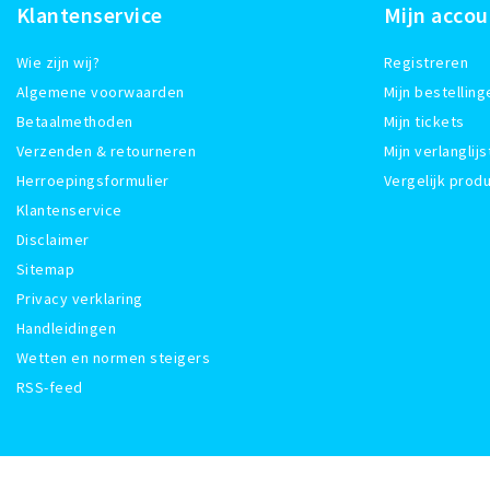
Klantenservice
Mijn accou
Wie zijn wij?
Registreren
Algemene voorwaarden
Mijn bestelling
Betaalmethoden
Mijn tickets
Verzenden & retourneren
Mijn verlanglijs
Herroepingsformulier
Vergelijk prod
Klantenservice
Disclaimer
Sitemap
Privacy verklaring
Handleidingen
Wetten en normen steigers
RSS-feed