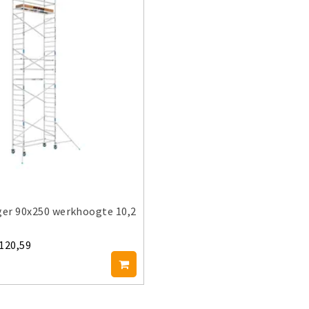
ger 90x250 werkhoogte 10,2
.120,59