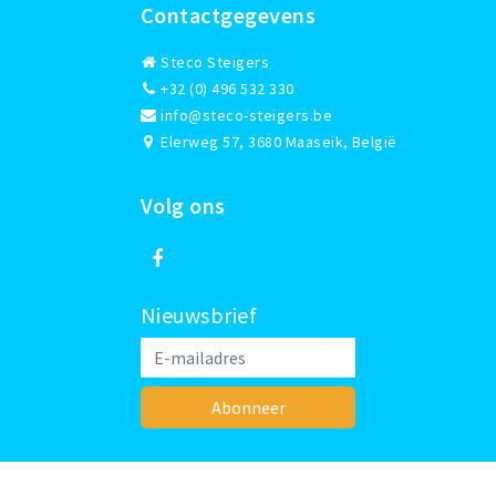
Contactgegevens
Steco Steigers
+32 (0) 496 532 330
info@steco-steigers.be
Elerweg 57, 3680 Maaseik, België
Volg ons
Nieuwsbrief
Abonneer