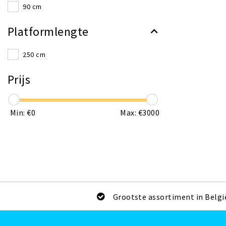
90 cm
Platformlengte
250 cm
Prijs
Min: €
0
Max: €
3000
Grootste assortiment in Belgi