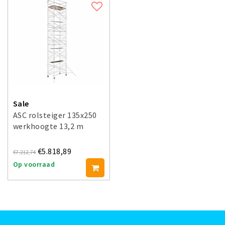
Sale
ASC rolsteiger 135x250
werkhoogte 13,2 m
€5.818,89
€7.212,74
Op voorraad