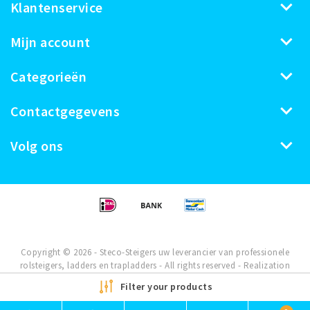
Klantenservice
Mijn account
Categorieën
Contactgegevens
Volg ons
Copyright © 2026 - Steco-Steigers uw leverancier van professionele
rolsteigers, ladders en trapladders - All rights reserved - Realization
InStijl Media
Filter your products