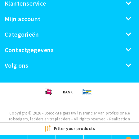
Klantenservice
Mijn account
Categorieën
Contactgegevens
Volg ons
Copyright © 2026 - Steco-Steigers uw leverancier van professionele
rolsteigers, ladders en trapladders - All rights reserved - Realization
InStijl Media
Filter your products