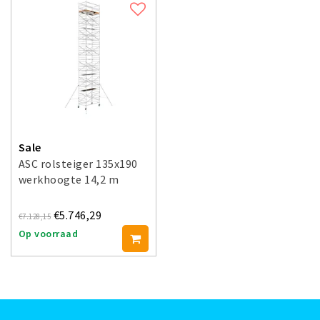
Sale
ASC rolsteiger 135x190
werkhoogte 14,2 m
€5.746,29
€7.128,15
Op voorraad