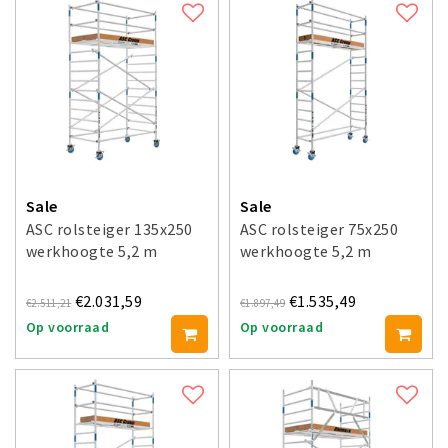
Sale
Sale
ASC rolsteiger 135x250
ASC rolsteiger 75x250
werkhoogte 5,2 m
werkhoogte 5,2 m
€2.031,59
€1.535,49
€2.511,21
€1.897,49
Op voorraad
Op voorraad