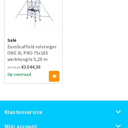
Sale
EuroScaffold rolsteiger
ONE XL PRO 75x165
werkhoogte 5,20 m
€3.044,36
€3.776,54
Op voorraad
Klantenservice
Mijn account