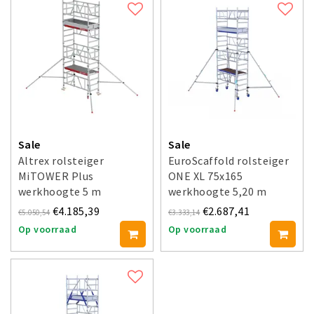
Sale
Sale
Altrex rolsteiger
EuroScaffold rolsteiger
MiTOWER Plus
ONE XL 75x165
werkhoogte 5 m
werkhoogte 5,20 m
€4.185,39
€2.687,41
€5.050,54
€3.333,14
Op voorraad
Op voorraad