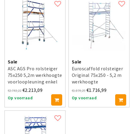
Sale
Sale
ASC AGS Pro rolsteiger
Euroscaffold rolsteiger
75x250 5,2m werkhoogte
Original 75x250 - 5,2 m
voorloopleuning enkel
werkhoogte
€2.213,09
€1.716,99
€2.743,22
€1.874,29
Op voorraad
Op voorraad