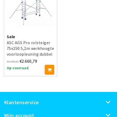
Sale
ASC AGS Pro rolsteiger
75x250 5,2m werkhoogte
voorloopleuning dubbel
€2.660,79
€3.294,01
Op voorraad
Klantenservice
Mijn account