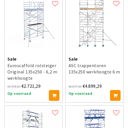
Sale
Sale
Euroscaffold rolsteiger
ASC trappentoren
Original 135x250 - 6,2 m
135x250 werkhoogte 6 m
werkhoogte
€2.721,29
€4.899,29
€3.374,69
€6.077,48
Op voorraad
Op voorraad