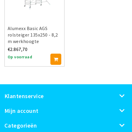
Alumexx Basic AGS
rolsteiger 135x250 - 8,2
m werkhoogte
€2.867,70
Op voorraad
Klantenservice
Mijn account
Categorieën