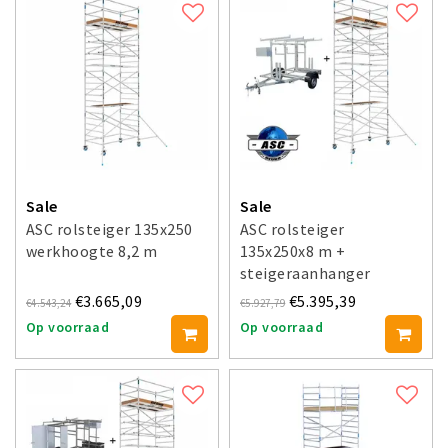
Sale
Sale
ASC rolsteiger 135x250
ASC rolsteiger
werkhoogte 8,2 m
135x250x8 m +
steigeraanhanger
€3.665,09
€5.395,39
€4.543,24
€5.927,79
Op voorraad
Op voorraad