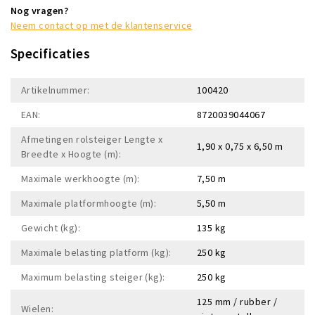
Nog vragen?
Neem contact op met de klantenservice
Specificaties
Artikelnummer:
100420
EAN:
8720039044067
Afmetingen rolsteiger Lengte x
1,90 x 0,75 x 6,50 m
Breedte x Hoogte (m):
Maximale werkhoogte (m):
7,50 m
Maximale platformhoogte (m):
5,50 m
Gewicht (kg):
135 kg
Maximale belasting platform (kg):
250 kg
Maximum belasting steiger (kg):
250 kg
125 mm / rubber /
Wielen: