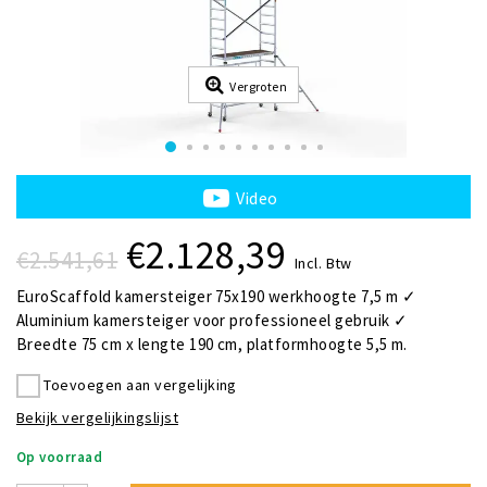
Vergroten
Video
€2.128,39
€2.541,61
Incl. Btw
EuroScaffold kamersteiger 75x190 werkhoogte 7,5 m ✓
Aluminium kamersteiger voor professioneel gebruik ✓
Breedte 75 cm x lengte 190 cm, platformhoogte 5,5 m.
Toevoegen aan vergelijking
Bekijk vergelijkingslijst
Op voorraad