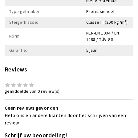
niet verstelbaar
Type gebruiker:
Professioneel
Steigerklasse:
Classe III (200 kg/m²)
NEN-EN 1004 / EN
Norm:
1298 / TÜV-GS
Garantie:
5 jaar
Reviews
gemiddelde van 0 review(s)
Geen reviews gevonden
Help ons en andere klanten door het schrijven van een
review
Schrijf uw beoordeling!