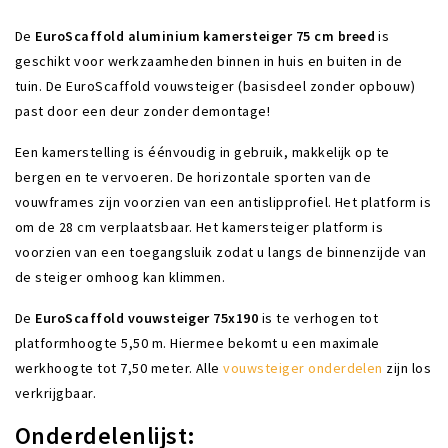
De
EuroScaffold aluminium kamersteiger
75 cm breed
is
geschikt voor werkzaamheden binnen in huis en buiten in de
tuin. De EuroScaffold vouwsteiger (basisdeel zonder opbouw)
past door een deur zonder demontage!
Een kamerstelling is éénvoudig in gebruik, makkelijk op te
bergen en te vervoeren. De horizontale sporten van de
vouwframes zijn voorzien van een antislipprofiel. Het platform is
om de 28 cm verplaatsbaar. Het kamersteiger platform is
voorzien van een toegangsluik zodat u langs de binnenzijde van
de steiger omhoog kan klimmen.
De
EuroScaffold
vouwsteiger 75x190
is te verhogen tot
platformhoogte 5,50 m. Hiermee bekomt u een maximale
werkhoogte tot 7,50 meter. Alle
vouwsteiger onderdelen
zijn los
verkrijgbaar.
Onderdelenlijst: