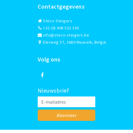
Contactgegevens
Steco Steigers
+32 (0) 496 532 330
info@steco-steigers.be
Elerweg 57, 3680 Maaseik, België
Volg ons
Nieuwsbrief
Abonneer