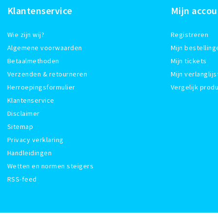
Klantenservice
Mijn accou
Wie zijn wij?
Registreren
Algemene voorwaarden
Mijn bestelling
Betaalmethoden
Mijn tickets
Verzenden & retourneren
Mijn verlanglijs
Herroepingsformulier
Vergelijk prod
Klantenservice
Disclaimer
Sitemap
Privacy verklaring
Handleidingen
Wetten en normen steigers
RSS-feed