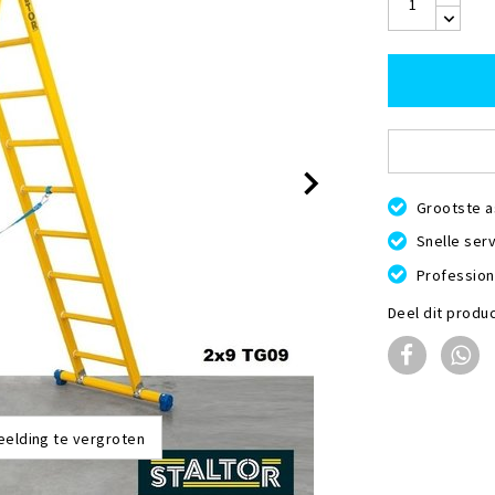
Grootste a
Snelle serv
Profession
Deel dit produ
eelding te vergroten