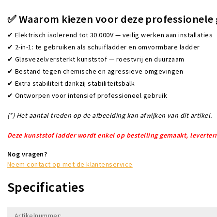
✅
Waarom kiezen voor deze professionele 
✔ Elektrisch isolerend tot 30.000V — veilig werken aan installaties
✔ 2-in-1: te gebruiken als schuifladder en omvormbare ladder
✔ Glasvezelversterkt kunststof — roestvrij en duurzaam
✔ Bestand tegen chemische en agressieve omgevingen
✔ Extra stabiliteit dankzij stabiliteitsbalk
✔ Ontworpen voor intensief professioneel gebruik
(*) Het aantal treden op de afbeelding kan afwijken van dit artikel.
Deze kunststof ladder wordt enkel op bestelling gemaakt, leverter
Nog vragen?
Neem contact op met de klantenservice
Specificaties
Artikelnummer: