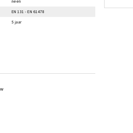
neen
EN 131 - EN 61478
5 jaar
ew