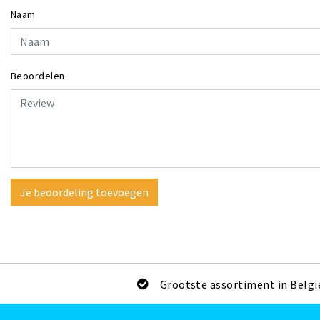
Naam
Beoordelen
Je beoordeling toevoegen
Grootste assortiment in Belgi