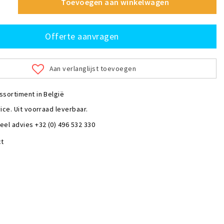
Toevoegen aan winkelwagen
Offerte aanvragen
Aan verlanglijst toevoegen
ssortiment in België
ice. Uit voorraad leverbaar.
eel advies +32 (0) 496 532 330
ct