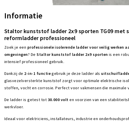
Informatie
Staltor
kunststof ladder 2x9 sporten TG09 met st
reformladder professioneel
Zoek je een
professionele isolerende ladder voor veilig werken aa
omgevingen
? De
Staltor kunststof ladder 2x9 sporten
is een rob
intensief professioneel gebruik.
Dankzij de
2-in-1 functie
gebruik je deze ladder als
uitschuifladd
glasvezelversterkte kunststof zorgt voor optimale elektrische is
stoffen, vocht en corrosie. Perfect voor vakmensen die maximale ve
De ladder is getest tot
30.000 volt
en voorzien van een stabiliteits
werkvloer.
Ideaal voor elektriciens, installateurs, industrie en onderhoudspro