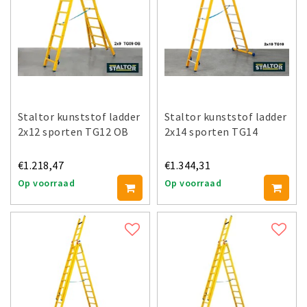
Staltor kunststof ladder
Staltor kunststof ladder
2x12 sporten TG12 OB
2x14 sporten TG14
€1.218,47
€1.344,31
Op voorraad
Op voorraad