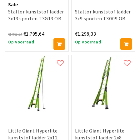
Sale
Staltor kunststof ladder
Staltor kunststof ladder
3x13 sporten T3G13 OB
3x9 sporten T3G09 OB
€1.795,64
€1.298,33
€1.868,24
Op voorraad
Op voorraad
Little Giant Hyperlite
Little Giant Hyperlite
kunststof ladder 2x12
kunststof ladder 2x8