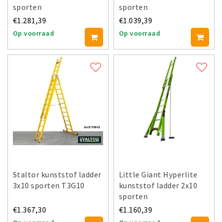
sporten
sporten
€1.281,39
€1.039,39
Op voorraad
Op voorraad
Staltor kunststof ladder
Little Giant Hyperlite
3x10 sporten T3G10
kunststof ladder 2x10
sporten
€1.367,30
€1.160,39