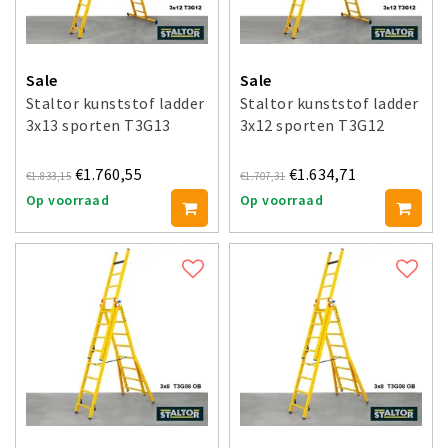
Sale
Sale
Staltor kunststof ladder
Staltor kunststof ladder
3x13 sporten T3G13
3x12 sporten T3G12
€1.760,55
€1.634,71
€1.833,15
€1.707,31
Op voorraad
Op voorraad