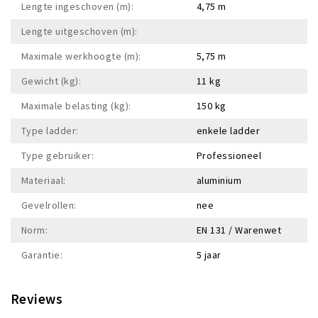
Lengte ingeschoven (m):
4,75 m
Lengte uitgeschoven (m):
Maximale werkhoogte (m):
5,75 m
Gewicht (kg):
11 kg
Maximale belasting (kg):
150 kg
Type ladder:
enkele ladder
Type gebruiker:
Professioneel
Materiaal:
aluminium
Gevelrollen:
nee
Norm:
EN 131 / Warenwet
Garantie:
5 jaar
Reviews