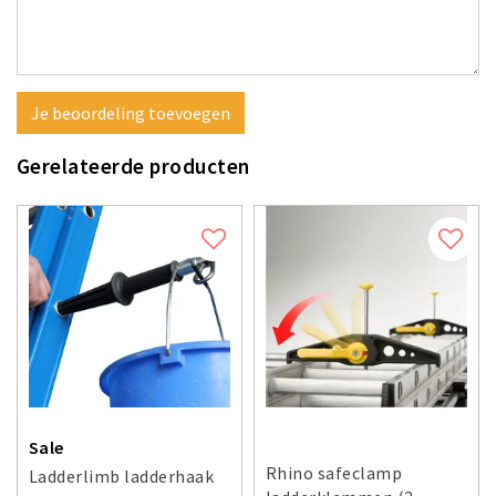
Je beoordeling toevoegen
Gerelateerde producten
Sale
Rhino safeclamp
Ladderlimb ladderhaak