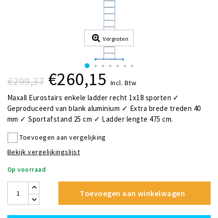
Vergroten
€260,15
€299,37
Incl. Btw
Maxall Eurostairs enkele ladder recht 1x18 sporten ✓
Geproduceerd van blank aluminium ✓ Extra brede treden 40
mm ✓ Sportafstand 25 cm ✓ Ladder lengte 475 cm.
Toevoegen aan vergelijking
Bekijk vergelijkingslijst
Op voorraad
Toevoegen aan winkelwagen