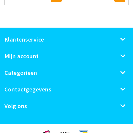
Klantenservice
Mijn account
Categorieën
Contactgegevens
Volg ons