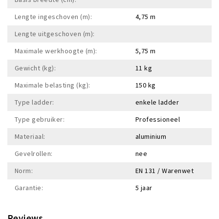
Lengte ingeschoven (m):
4,75 m
Lengte uitgeschoven (m):
Maximale werkhoogte (m):
5,75 m
Gewicht (kg):
11 kg
Maximale belasting (kg):
150 kg
Type ladder:
enkele ladder
Type gebruiker:
Professioneel
Materiaal:
aluminium
Gevelrollen:
nee
Norm:
EN 131 / Warenwet
Garantie:
5 jaar
Reviews