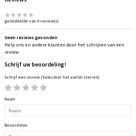
gemiddelde van 0 review(s)
Geen reviews gevonden
Help ons en andere klanten door het schrijven van een
review
Schrijf uw beoordeling!
Schrijf een review
(Selecteer het aantal sterren)
Naam
Beoordelen