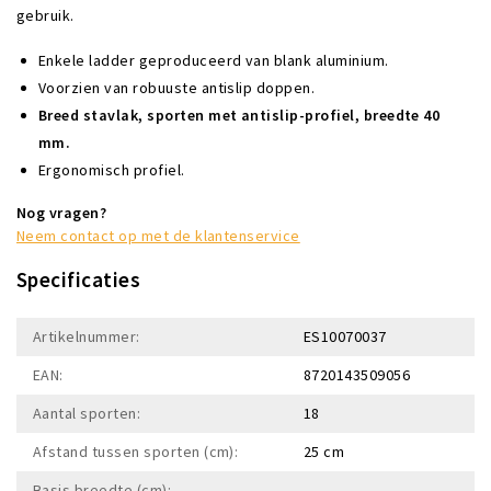
gebruik.
Enkele ladder geproduceerd van blank aluminium.
Voorzien van robuuste antislip doppen.
Breed stavlak, sporten met antislip-profiel, breedte 40
mm.
Ergonomisch profiel.
Nog vragen?
Neem contact op met de klantenservice
Specificaties
Artikelnummer:
ES10070037
EAN:
8720143509056
Aantal sporten:
18
Afstand tussen sporten (cm):
25 cm
Basis breedte (cm):