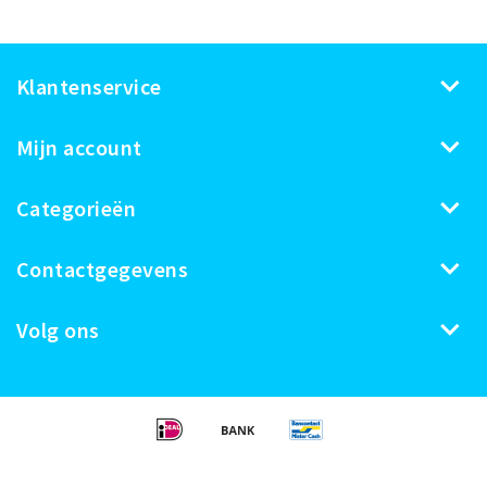
Klantenservice
Mijn account
Categorieën
Contactgegevens
Volg ons