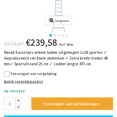
Vergroten
€239,58
€274,89
Incl. Btw
Maxall Eurostairs enkele ladder uitgebogen 1x18 sporten ✓
Geproduceerd van blank aluminium ✓ Extra brede treden 40
mm✓ Sportafstand 25 cm ✓ Ladder lengte 475 cm
Toevoegen aan vergelijking
Bekijk vergelijkingslijst
Op voorraad
Toevoegen aan winkelwagen