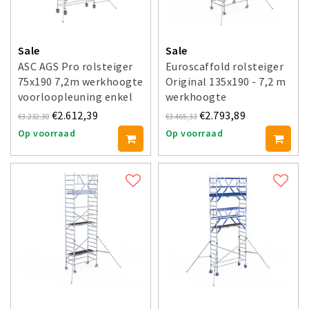
Sale
Sale
ASC AGS Pro rolsteiger
Euroscaffold rolsteiger
75x190 7,2m werkhoogte
Original 135x190 - 7,2 m
voorloopleuning enkel
werkhoogte
€2.612,39
€2.793,89
€3.232,30
€3.465,33
Op voorraad
Op voorraad