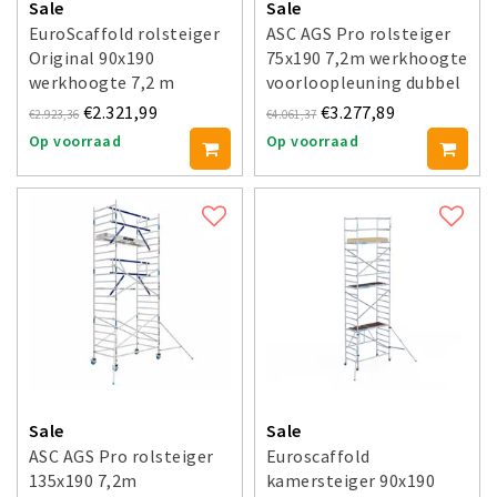
Sale
Sale
EuroScaffold rolsteiger
ASC AGS Pro rolsteiger
Original 90x190
75x190 7,2m werkhoogte
werkhoogte 7,2 m
voorloopleuning dubbel
€2.321,99
€3.277,89
€2.923,36
€4.061,37
Op voorraad
Op voorraad
Sale
Sale
ASC AGS Pro rolsteiger
Euroscaffold
135x190 7,2m
kamersteiger 90x190