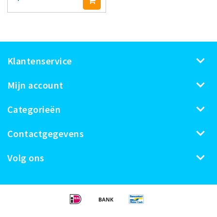
Klantenservice
Mijn account
Categorieën
Contactgegevens
Volg ons