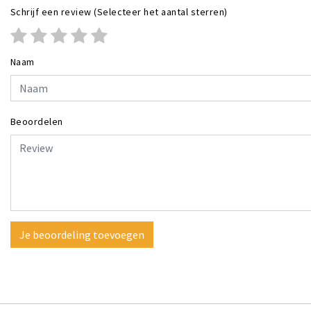
Schrijf een review
(Selecteer het aantal sterren)
Naam
Beoordelen
Je beoordeling toevoegen