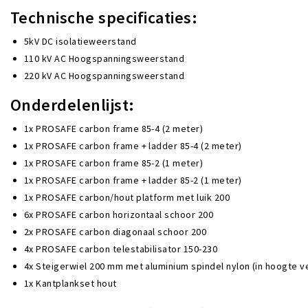
Technische specificaties:
5kV DC isolatieweerstand
110 kV AC Hoogspanningsweerstand
220 kV AC Hoogspanningsweerstand
Onderdelenlijst:
1x PROSAFE carbon frame 85-4 (2 meter)
1x PROSAFE carbon frame + ladder 85-4 (2 meter)
1x PROSAFE carbon frame 85-2 (1 meter)
1x PROSAFE carbon frame + ladder 85-2 (1 meter)
1x PROSAFE carbon/hout platform met luik 200
6x PROSAFE carbon horizontaal schoor 200
2x PROSAFE carbon diagonaal schoor 200
4x PROSAFE carbon telestabilisator 150-230
4x Steigerwiel 200 mm met aluminium spindel nylon (in hoogte v
1x Kantplankset hout