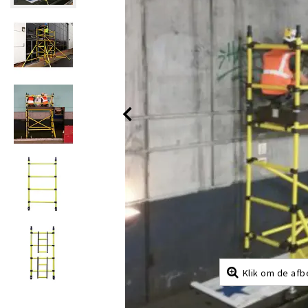
Klik om de afb