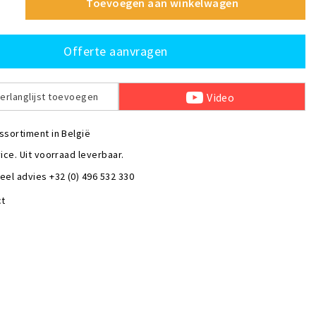
Toevoegen aan winkelwagen
Offerte aanvragen
Video
erlanglijst toevoegen
ssortiment in België
ice. Uit voorraad leverbaar.
eel advies +32 (0) 496 532 330
ct