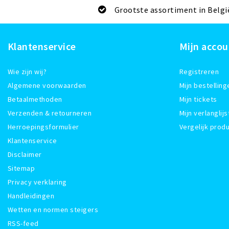
Grootste assortiment in Belgi
Klantenservice
Mijn accou
Wie zijn wij?
Registreren
Algemene voorwaarden
Mijn bestelling
Betaalmethoden
Mijn tickets
Verzenden & retourneren
Mijn verlanglijs
Herroepingsformulier
Vergelijk prod
Klantenservice
Disclaimer
Sitemap
Privacy verklaring
Handleidingen
Wetten en normen steigers
RSS-feed