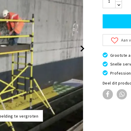
Aan v
Grootste a
Snelle serv
Profession
Deel dit produ
eelding te vergroten