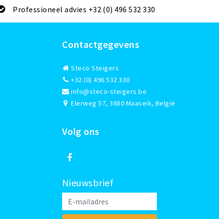
Professioneel advies +32 (0) 496 532 330
Contactgegevens
Steco Steigers
+32 (0) 496 532 330
info@steco-steigers.be
Elerweg 57, 3680 Maaseik, België
Volg ons
Nieuwsbrief