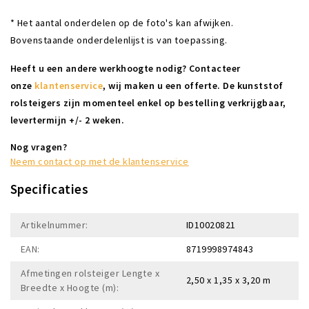
* Het aantal onderdelen op de foto's kan afwijken.
Bovenstaande onderdelenlijst is van toepassing.
Heeft u een andere werkhoogte nodig? Contacteer
onze
klantenservice
, wij maken u een offerte. De kunststof
rolsteigers zijn momenteel enkel op bestelling verkrijgbaar,
levertermijn +/- 2 weken.
Nog vragen?
Neem contact op met de klantenservice
Specificaties
Artikelnummer:
ID10020821
EAN:
8719998974843
Afmetingen rolsteiger Lengte x
2,50 x 1,35 x 3,20 m
Breedte x Hoogte (m):