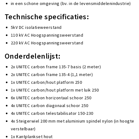
in een schone omgeving (bv. in de levensmiddelenindustrie)
Technische specificaties:
5kV DC isolatieweerstand
110 kV AC Hoogspanningsweerstand
220 kV AC Hoogspanningsweerstand
Onderdelenlijst:
2x UNITEC carbon frame 135-7 basis (2 meter)
2x UNITEC carbon frame 135-4 (1,1 meter)
1x UNITEC carbon/hout platform 250
1x UNITEC carbon/hout platform met luik 250
6x UNITEC carbon horizontaal schoor 250
4x UNITEC carbon diagonaal schoor 250
4x UNITEC carbon telestabilisator 150-230
4x Steigerwiel 200 mm met aluminium spindel nylon (in hoogte
verstelbaar)
1x Kantplankset hout