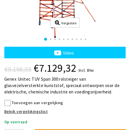
Vergroten
Video
€7.129,32
€9.198,93
Incl. Btw
Genex Unitec TUV Span 300 rolsteiger van
glasvezelversterkte kunststof, speciaal ontworpen voor de
elektrische, chemische industrie en voedingsnijverheid.
Toevoegen aan vergelijking
Bekijk vergelijkingslijst
Op voorraad