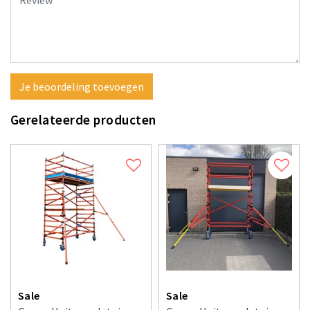
Je beoordeling toevoegen
Gerelateerde producten
Sale
Sale