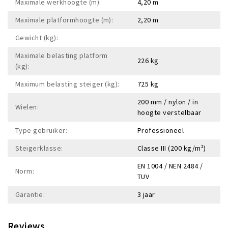
Maximale werkhoogte (m):
4,20 m
Maximale platformhoogte (m):
2,20 m
Gewicht (kg):
Maximale belasting platform
226 kg
(kg):
Maximum belasting steiger (kg):
725 kg
200 mm / nylon / in
Wielen:
hoogte verstelbaar
Type gebruiker:
Professioneel
Steigerklasse:
Classe III (200 kg/m²)
EN 1004 / NEN 2484 /
Norm:
TUV
Garantie:
3 jaar
Reviews