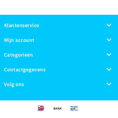
Klantenservice
Mijn account
Categorieën
Contactgegevens
Volg ons