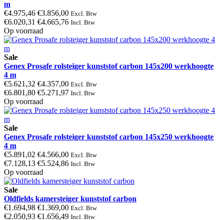
m
€4.975,46
€3.856,00
Excl. Btw
€6.020,31
€4.665,76
Incl. Btw
Op voorraad
Sale
Genex Prosafe rolsteiger kunststof carbon 145x200 werkhoogte
4 m
€5.621,32
€4.357,00
Excl. Btw
€6.801,80
€5.271,97
Incl. Btw
Op voorraad
Sale
Genex Prosafe rolsteiger kunststof carbon 145x250 werkhoogte
4 m
€5.891,02
€4.566,00
Excl. Btw
€7.128,13
€5.524,86
Incl. Btw
Op voorraad
Sale
Oldfields kamersteiger kunststof carbon
€1.694,98
€1.369,00
Excl. Btw
€2.050,93
€1.656,49
Incl. Btw