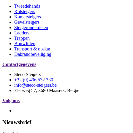
Tweedehands
Rolsteigers
Kamersteigers
Gevelsteigers
Steigeronderdelen
Ladders
Trappen
Bouwliften
Transport & opslag
Dakrandbeveiliging
Contactgegevens
Steco Steigers
+32 (0) 496 532 330
info@steco-steigers.be
Elerweg 57, 3680 Maaseik, België
Volg ons
Nieuwsbrief