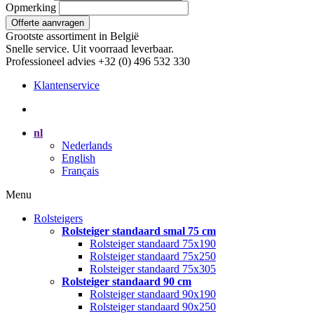
Opmerking
Offerte aanvragen
Grootste assortiment in België
Snelle service. Uit voorraad leverbaar.
Professioneel advies +32 (0) 496 532 330
Klantenservice
nl
Nederlands
English
Français
Menu
Rolsteigers
Rolsteiger standaard smal 75 cm
Rolsteiger standaard 75x190
Rolsteiger standaard 75x250
Rolsteiger standaard 75x305
Rolsteiger standaard 90 cm
Rolsteiger standaard 90x190
Rolsteiger standaard 90x250