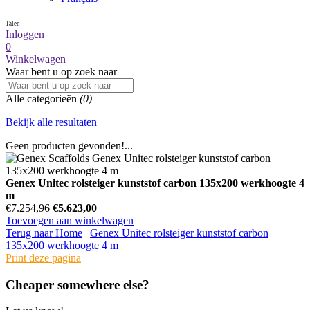
Talen
Inloggen
0
Winkelwagen
Waar bent u op zoek naar
Alle categorieën
(0)
Bekijk alle resultaten
Geen producten gevonden!...
Genex Unitec rolsteiger kunststof carbon 135x200 werkhoogte 4
m
€7.254,96
€5.623,00
Toevoegen aan winkelwagen
Terug naar Home
|
Genex Unitec rolsteiger kunststof carbon
135x200 werkhoogte 4 m
Print deze pagina
Cheaper somewhere else?