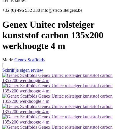
Let us know!
+32 (0) 496 532 330
info@steco-steigers.be
Genex Unitec rolsteiger
kunststof carbon 135x200
werkhoogte 4 m
Merk:
Genex Scaffolds
|
Schrijf je eigen review