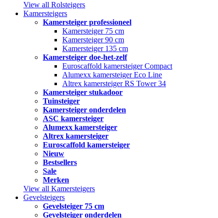
View all Rolsteigers
Kamersteigers
Kamersteiger professioneel
Kamersteiger 75 cm
Kamersteiger 90 cm
Kamersteiger 135 cm
Kamersteiger doe-het-zelf
Euroscaffold kamersteiger Compact
Alumexx kamersteiger Eco Line
Altrex kamersteiger RS Tower 34
Kamersteiger stukadoor
Tuinsteiger
Kamersteiger onderdelen
ASC kamersteiger
Alumexx kamersteiger
Altrex kamersteiger
Euroscaffold kamersteiger
Nieuw
Bestsellers
Sale
Merken
View all Kamersteigers
Gevelsteigers
Gevelsteiger 75 cm
Gevelsteiger onderdelen