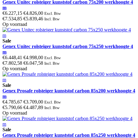
Genex Unitec rolsteiger kunststof carbon 75x200 werkhoogte 4
m
€6.227,15
€4.826,00
Excl. Btw
€7.534,85
€5.839,46
Incl. Btw
Op voorraad
Sale
Genex Unitec rolsteiger kunststof carbon 75x250 werkhoogte 4
m
€6.448,41
€4.998,00
Excl. Btw
€7.802,58
€6.047,58
Incl. Btw
Op voorraad
Sale
Genex Prosafe rolsteiger kunststof carbon 85x200 werkhoogte 4
m
€4.785,67
€3.709,00
Excl. Btw
€5.790,66
€4.487,89
Incl. Btw
Op voorraad
Sale
Genex Prosafe rolsteiger kunststof carbon 85x250 werkhoogte 4