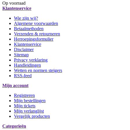
Op voorraad
Klantenservice
Wie zijn wij?
Algemene voorwaarden
Betaalmethoden
Verzenden & retourneren
Herroepingsformulier
Klantenservice
Disclaimer
Sitemap
Privacy verklaring
Handleidingen
Wetten en normen steigers
RSS-feed
Mijn account
Registreren
Mijn bestellingen
Mijn tickets
Mijn verlanglijst
Vergelijk producten
Categorieën