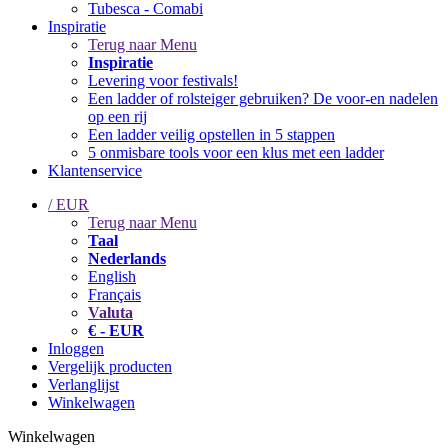
Tubesca - Comabi
Inspiratie
Terug naar Menu
Inspiratie
Levering voor festivals!
Een ladder of rolsteiger gebruiken? De voor-en nadelen
op een rij
Een ladder veilig opstellen in 5 stappen
5 onmisbare tools voor een klus met een ladder
Klantenservice
/ EUR
Terug naar Menu
Taal
Nederlands
English
Français
Valuta
€ - EUR
Inloggen
Vergelijk producten
Verlanglijst
Winkelwagen
Winkelwagen