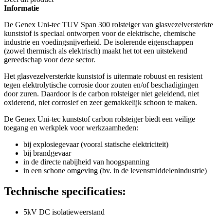
Informatie
De Genex Uni-tec TUV Span 300 rolsteiger van glasvezelversterkte
kunststof is speciaal ontworpen voor de elektrische, chemische
industrie en voedingsnijverheid. De isolerende eigenschappen
(zowel thermisch als elektrisch) maakt het tot een uitstekend
gereedschap voor deze sector.
Het glasvezelversterkte kunststof is uitermate robuust en resistent
tegen elektrolytische corrosie door zouten en/of beschadigingen
door zuren. Daardoor is de carbon rolsteiger niet geleidend, niet
oxiderend, niet corrosief en zeer gemakkelijk schoon te maken.
De Genex Uni-tec kunststof carbon rolsteiger biedt een veilige
toegang en werkplek voor werkzaamheden:
bij explosiegevaar (vooral statische elektriciteit)
bij brandgevaar
in de directe nabijheid van hoogspanning
in een schone omgeving (bv. in de levensmiddelenindustrie)
Technische specificaties:
5kV DC isolatieweerstand