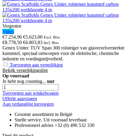
Vergroten
Video
€7.254,96
€5.623,00
Excl. Btw
€8.778,50
€6.803,83
Incl. Btw
Genex Unitec TUV Span 300 rolsteiger van glasvezelversterkte
kunststof, speciaal ontworpen voor de elektrische, chemische
industrie en voedingsnijverheid.
Toevoegen aan vergelijking
Bekijk vergelijkingslijst
Op voorraad
Je hebt nog
counting...
uur
Toevoegen aan winkelwagen
Offerte aanvragen
Aan verlanglijst toevoegen
Grootste assortiment in België
Snelle service. Uit voorraad leverbaar.
Professioneel advies +32 (0) 496 532 330
Deel dit product