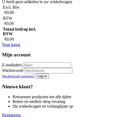
U heeft geen artikelen in uw winkelwagen
Excl. Btw
€0,00
BTW
€0,00
Totaal bedrag incl.
BTW
€0,00
Naar kassa
Mijn account
E-mailadres
Wachtwoord
Wachtwoord vergeten?
Log in
Nieuwe klant?
Retourneer producten ten alle tijden
Betere en snellere shop ervaring
Sla winkelwagen en verlanglijstje op
Registreren