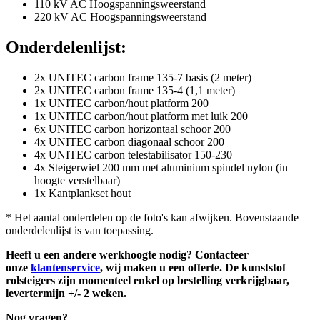
110 kV AC Hoogspanningsweerstand
220 kV AC Hoogspanningsweerstand
Onderdelenlijst:
2x UNITEC carbon frame 135-7 basis (2 meter)
2x UNITEC carbon frame 135-4 (1,1 meter)
1x UNITEC carbon/hout platform 200
1x UNITEC carbon/hout platform met luik 200
6x UNITEC carbon horizontaal schoor 200
4x UNITEC carbon diagonaal schoor 200
4x UNITEC carbon telestabilisator 150-230
4x Steigerwiel 200 mm met aluminium spindel nylon (in
hoogte verstelbaar)
1x Kantplankset hout
* Het aantal onderdelen op de foto's kan afwijken. Bovenstaande
onderdelenlijst is van toepassing.
Heeft u een andere werkhoogte nodig? Contacteer
onze
klantenservice
, wij maken u een offerte. De kunststof
rolsteigers zijn momenteel enkel op bestelling verkrijgbaar,
levertermijn +/- 2 weken.
Nog vragen?