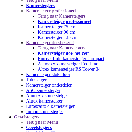
Terug naar Menu
Kamersteigers
Kamersteiger professioneel
Terug naar Kamersteigers
Kamersteiger professioneel
Kamersteiger 75 cm
Kamersteiger 90 cm
Kamersteiger 135 cm
Kamersteiger doe-het-zelf
Terug naar Kamersteigers
Kamersteiger doe-het-zelf
Euroscaffold kamersteiger Compact
Alumexx kamersteiger Eco Line
Altrex kamersteiger RS Tower 34
Kamersteiger stukadoor
Tuinsteiger
Kamersteiger onderdelen
ASC kamersteiger
Alumexx kamersteiger
Altrex kamersteiger
Euroscaffold kamersteiger
Jumbo kamersteiger
Gevelsteigers
Terug naar Menu
Gevelsteigers