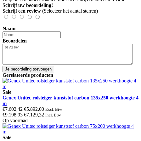
Schrijf uw beoordeling!
Schrijf een review
(Selecteer het aantal sterren)
Naam
Beoordelen
Je beoordeling toevoegen
Gerelateerde producten
Sale
Genex Unitec rolsteiger kunststof carbon 135x250 werkhoogte 4
m
€7.602,42
€5.892,00
Excl. Btw
€9.198,93
€7.129,32
Incl. Btw
Op voorraad
Sale