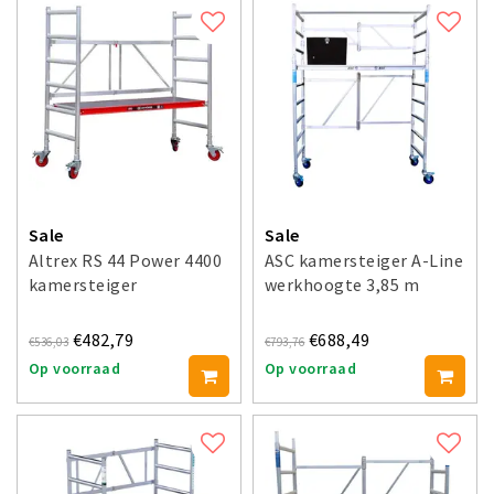
Sale
Sale
Altrex RS 44 Power 4400
ASC kamersteiger A-Line
kamersteiger
werkhoogte 3,85 m
€482,79
€688,49
€536,03
€793,76
Op voorraad
Op voorraad