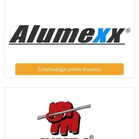
Échafaudage pliant Alumexx