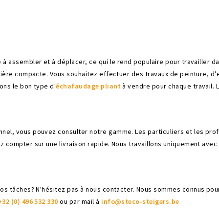
e à assembler et à déplacer, ce qui le rend populaire pour travailler
ère compacte. Vous souhaitez effectuer des travaux de peinture, d'entr
ons le bon type d'
échafaudage pliant
à vendre pour chaque travail. 
el, vous pouvez consulter notre gamme. Les particuliers et les prof
 compter sur une livraison rapide. Nous travaillons uniquement avec
vos tâches? N'hésitez pas à nous contacter. Nous sommes connus pou
+32 (0) 496 532 330
ou par mail à
info@steco-steigers.be