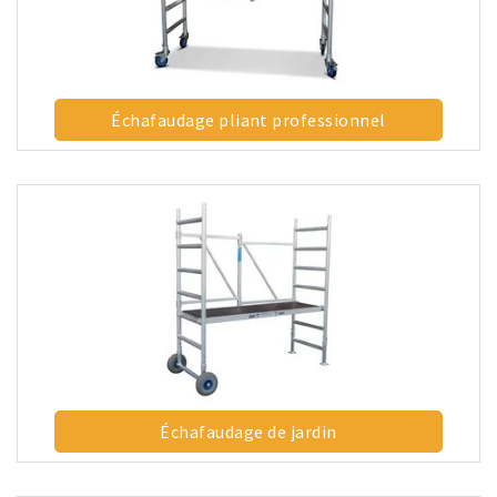
Échafaudage pliant professionnel
Échafaudage de jardin