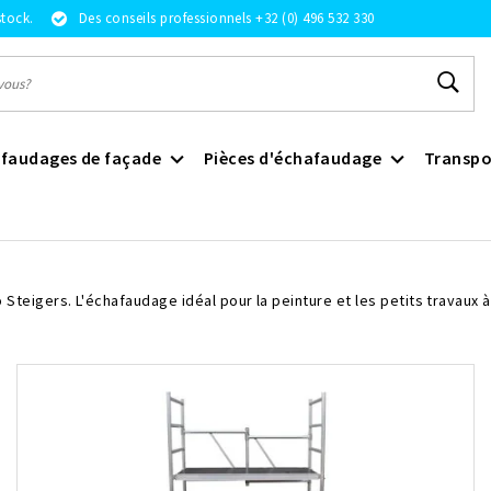
stock.
Des conseils professionnels +32 (0) 496 532 330
faudages de façade
Pièces d'échafaudage
Transpo
eigers. L'échafaudage idéal pour la peinture et les petits travaux à 