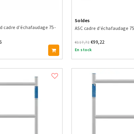
Soldes
d cadre d'échafaudage 75-
ASC cadre d'échafaudage 7
6
€99,22
€117,72
En stock