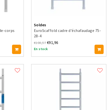
Soldes
de-corps
EuroScaffold cadre d'échafaudage 75-
28-4
€91,96
€108,57
En stock