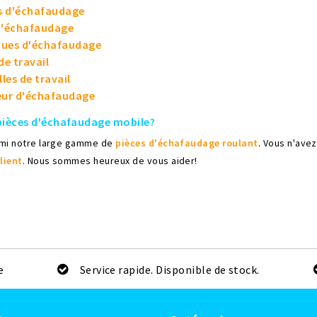
s d'échafaudage
d'échafaudage
ues d'échafaudage
de travail
les de travail
eur d'échafaudage
pièces d'échafaudage mobile?
rmi notre large gamme de
pièces d'échafaudage roulant
. Vous n'ave
lient
. Nous sommes heureux de vous aider!
e
Service rapide. Disponible de stock.