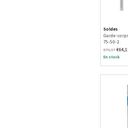
Soldes
Garde-corp
75-50-2
€64,1
€76,57
En stock