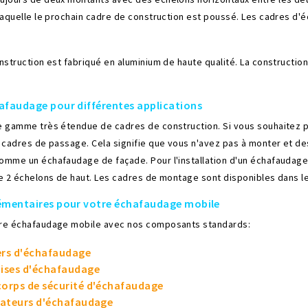
laquelle le prochain cadre de construction est poussé. Les cadres d
nstruction est fabriqué en aluminium de haute qualité. La constructio
afaudage pour différentes applications
 gamme très étendue de cadres de construction. Si vous souhaitez pl
 cadres de passage. Cela signifie que vous n'avez pas à monter et d
mme un échafaudage de façade. Pour l'installation d'un échafaudage
e 2 échelons de haut. Les cadres de montage sont disponibles dans le
émentaires pour votre échafaudage mobile
re échafaudage mobile avec nos composants standards:
ers d'échafaudage
ises d'échafaudage
orps de sécurité d'échafaudage
sateurs d'échafaudage