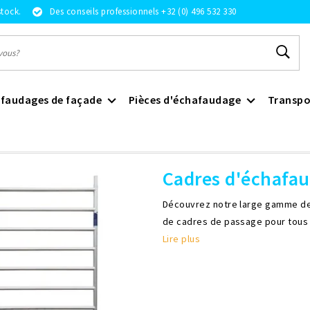
stock.
Des conseils professionnels +32 (0) 496 532 330
faudages de façade
Pièces d'échafaudage
Transpo
 d'échafaudage
Cadres d'échafa
Découvrez notre large gamme de 
de cadres de passage pour tous 
Lire plus