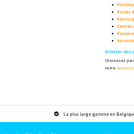
Plinthe
Roues 
Remorq
Tentes 
Passerel
Ascens
Acheter des 
Choisissez pa
notre
service c
La plus large gamme en Belgiqu