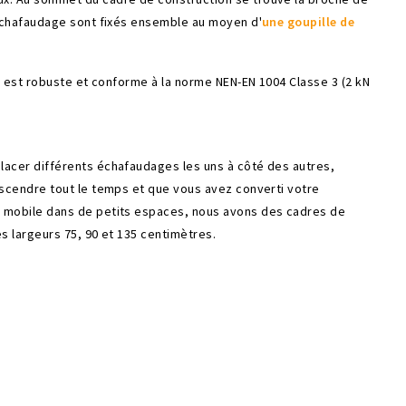
'échafaudage sont fixés ensemble au moyen d'
une goupille de
n est robuste et conforme à la norme NEN-EN 1004 Classe 3 (2 kN
acer différents échafaudages les uns à côté des autres,
escendre tout le temps et que vous avez converti votre
 mobile dans de petits espaces, nous avons des cadres de
s largeurs 75, 90 et 135 centimètres.