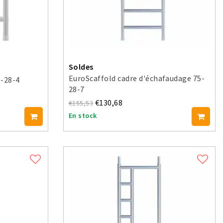
Soldes
EuroScaffold cadre d'échafaudage 75-
5-28-4
28-7
€130,68
€155,53
En stock