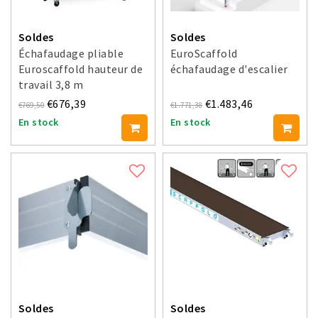
Soldes
Soldes
Échafaudage pliable
EuroScaffold
Euroscaffold hauteur de
échafaudage d'escalier
travail 3,8 m
€676,39
€1.483,46
€769,50
€1.771,38
En stock
En stock
Soldes
Soldes