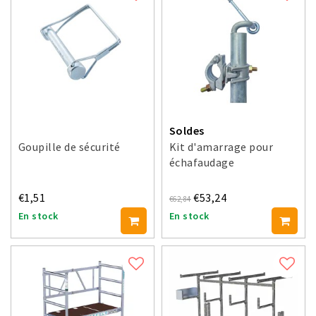
Soldes
Goupille de sécurité
Kit d'amarrage pour
échafaudage
€1,51
€53,24
€62,84
En stock
En stock