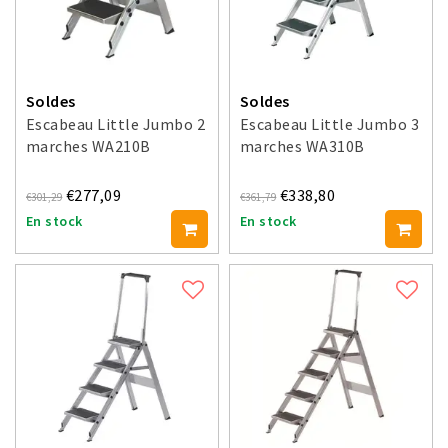
Soldes
Soldes
Escabeau Little Jumbo 2
Escabeau Little Jumbo 3
marches WA210B
marches WA310B
€277,09
€338,80
€301,29
€361,79
En stock
En stock