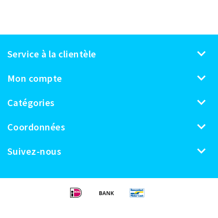
Service à la clientèle
Mon compte
Catégories
Coordonnées
Suivez-nous