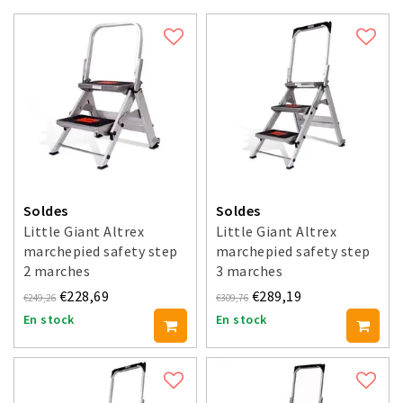
Soldes
Soldes
Little Giant Altrex
Little Giant Altrex
marchepied safety step
marchepied safety step
2 marches
3 marches
€228,69
€289,19
€249,26
€309,76
En stock
En stock