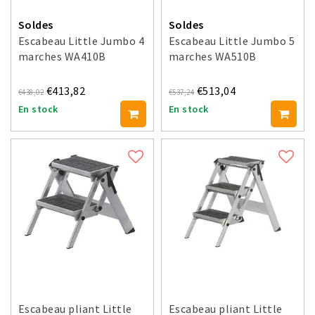
Soldes
Soldes
Escabeau Little Jumbo 4
Escabeau Little Jumbo 5
marches WA410B
marches WA510B
€413,82
€513,04
€438,02
€537,24
En stock
En stock
Escabeau pliant Little
Escabeau pliant Little