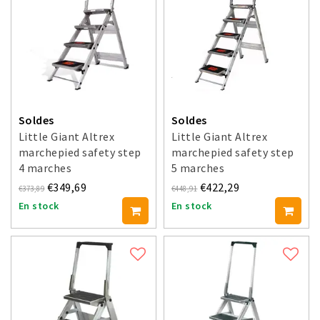
Soldes
Soldes
Little Giant Altrex
Little Giant Altrex
marchepied safety step
marchepied safety step
4 marches
5 marches
€349,69
€422,29
€373,89
€448,91
En stock
En stock