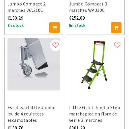
Jumbo Compact 2
Jumbo Compact 3
marches WA210C
marches WA310C
€180,29
€252,89
En stock
En stock
Escabeau Little Jumbo
Little Giant Jumbo Step
jeu de 4 roulettes
marchepied en fibre de
escamotables
verre 3 marches
€188,76
€301,29