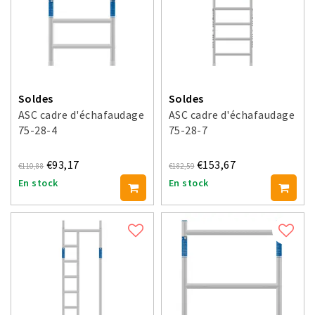
Soldes
Soldes
ASC cadre d'échafaudage
ASC cadre d'échafaudage
75-28-4
75-28-7
€93,17
€153,67
€110,88
€182,59
En stock
En stock