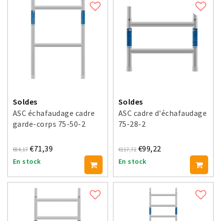
Soldes
Soldes
ASC échafaudage cadre
ASC cadre d'échafaudage
garde-corps 75-50-2
75-28-2
€71,39
€99,22
€84,17
€117,72
En stock
En stock