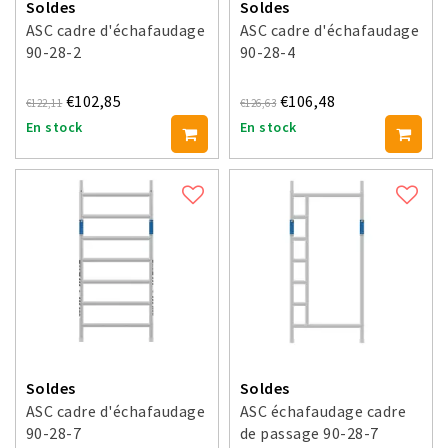
Soldes
Soldes
ASC cadre d'échafaudage
ASC cadre d'échafaudage
90-28-2
90-28-4
€102,85
€106,48
€122,11
€126,63
En stock
En stock
Soldes
Soldes
ASC cadre d'échafaudage
ASC échafaudage cadre
90-28-7
de passage 90-28-7