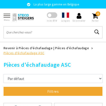
La plus large gamme en Belgique
0
Menu
Langues
In/ex BTW
Se connecter
Panier
Revenir à Pièces d'échafaudage
|
Pièces d'échafaudage
Pièces d'échafaudage ASC
Pièces d'échafaudage ASC
Filtres