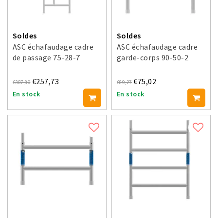
Soldes
Soldes
ASC échafaudage cadre
ASC échafaudage cadre
de passage 75-28-7
garde-corps 90-50-2
€257,73
€75,02
€307,80
€89,27
En stock
En stock