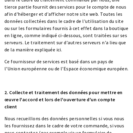
tierce partie fournit des services pour le compte de nous
afin d'héberger et d'afficher notre site web. Toutes les
données collectées dans le cadre de l'utilisation du site
ou sur les formulaires fournis à cet effet dans la boutique
en ligne, comme indiqué ci-dessous, sont traitées sur ses
serveurs. Le traitement sur d'autres serveurs n'a lieu que
de la manière expliquée ici.
Ce fournisseur de services est basé dans un pays de
l'Union européenne ou de l'Espace économique européen.
2. Collecte et traitement des données pour mettre en
œuvre l'accord et lors de l'ouverture d'un compte
client
Nous recueillons des données personnelles si vous nous
les fournissez dans le cadre de votre commande, si vous
nous contactez (par exemple via un formulaire de