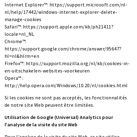
Internet Explorer™: https://support.microsoft.com/nl-
nl/help/17442/windows-internet-explorer-delete-
manage-cookies
Safari™: https://support.apple.com/kb/ph21411?
locale=nl_NL
Chrome™:
https://support.google.com/chrome/answer/95647?
hl=nl&hlrm=en
Firefox™: https://support.mozilla.org/nl/kb/cookies-in-
en-uitschakelen-websites-voorkeuren
Opera™ :
http://help.opera.com/Windows/10.20/nl/cookies.html
Si les cookies ne sont pas acceptés, les fonctionnalités
de notre site Web peuvent être limitées.
Utilisation de Google (Universal) Analytics pour
l'analyse de la visite du site Web
Pour l'analyse de la visite du site Web, ce site utilise