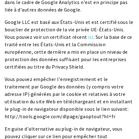
dans le cadre de Google Analytics n'est en principe pas
liée à d'autres données de Google.
Google LLC est basé aux États-Unis et est certifié sous le
bouclier de protection de la vie privée UE-États-Unis.
Vous pouvez voir un certificat récent
ici
. Sur la base de ce
traité entre les États-Unis et la Commission
européenne, cette dernière a mis en place un niveau de
protection des données suffisant pour les entreprises
certifiées au titre du Privacy Shield.
Vous pouvez empêcher l'enregistrement et le
traitement par Google des données (y compris votre
adresse IP) générées par le cookie et relatives à votre
utilisation du site Web en téléchargeant et en installant
le plug-in de navigateur disponible sous le lien suivant:
http://tools.google.com/dlpage/gaoptout?hl=fr
En guise d'alternative au plug-in de navigateur, vous
pouvez cliquer sur ce lien pour empêcher tout