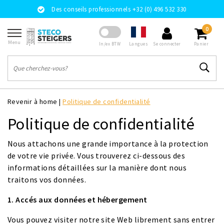
Des conseils professionnels +32 (0) 496 532 330
0
Menu
Langues
In/ex BTW
Se connecter
Panier
Revenir à home
|
Politique de confidentialité
Politique de confidentialité
Nous attachons une grande importance à la protection
de votre vie privée. Vous trouverez ci-dessous des
informations détaillées sur la manière dont nous
traitons vos données.
1. Accés aux données et hébergement
Vous pouvez visiter notre site Web librement sans entrer