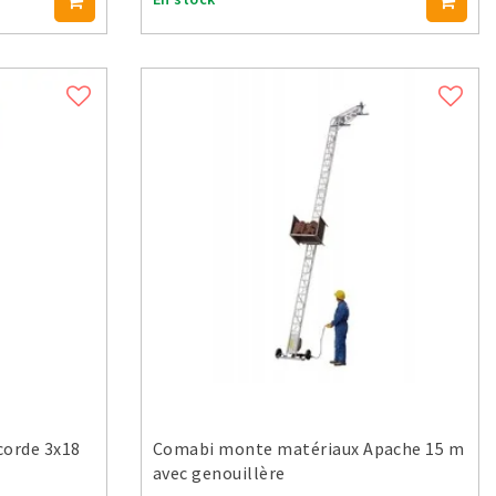
corde 3x18
Comabi monte matériaux Apache 15 m
avec genouillère