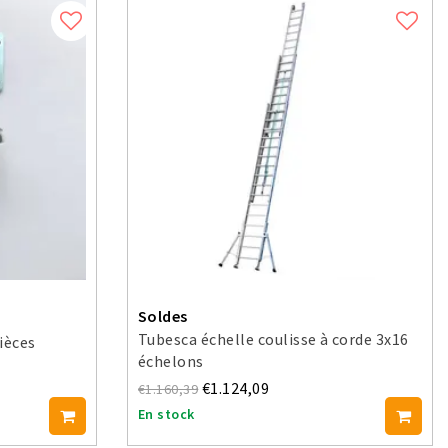
Soldes
Tubesca échelle coulisse à corde 3x16
pièces
échelons
€1.124,09
€1.160,39
En stock