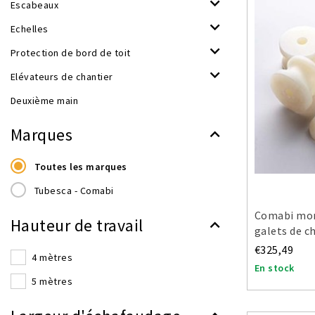
Escabeaux
Echelles
Protection de bord de toit
Elévateurs de chantier
Deuxième main
Marques
Toutes les marques
Tubesca - Comabi
Comabi mon
Hauteur de travail
galets de c
€325,49
4 mètres
En stock
5 mètres