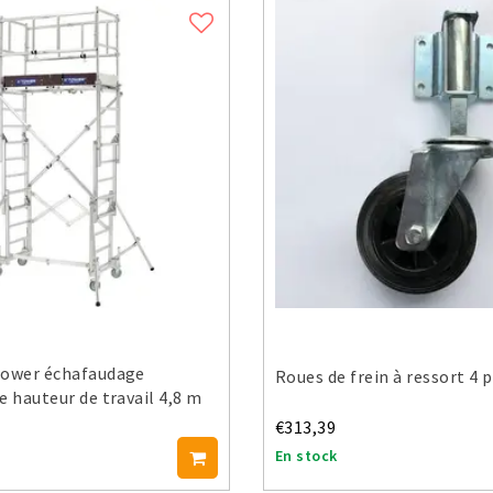
Tower échafaudage
Roues de frein à ressort 4 
e hauteur de travail 4,8 m
€313,39
En stock