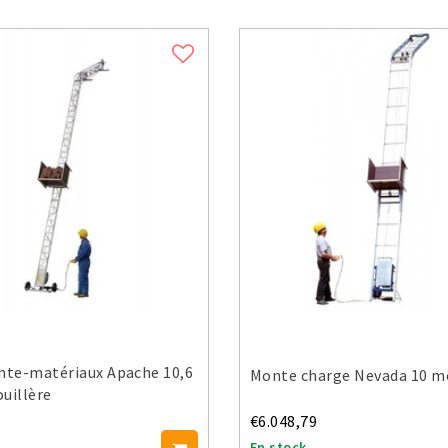
te-matériaux Apache 10,6
Monte charge Nevada 10 m
uillère
€6.048,79
En stock