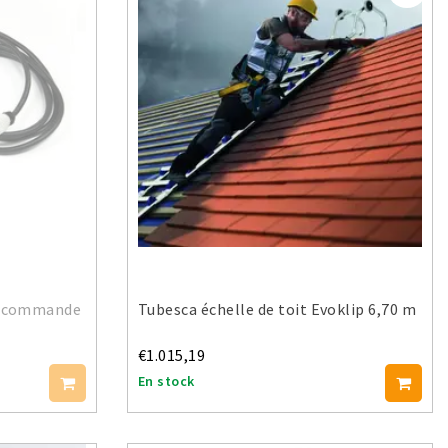
lécommande
Tubesca échelle de toit Evoklip 6,70 m
€1.015,19
En stock