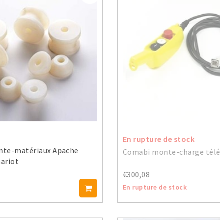
En rupture de stock
te-matériaux Apache
Comabi monte-charge té
hariot
€300,08
En rupture de stock