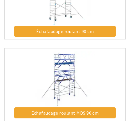
Échafaudage roulant 90 cm
Échafaudage roulant MDS 90 cm