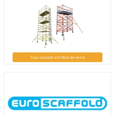
Tour roulant en fibre de verre