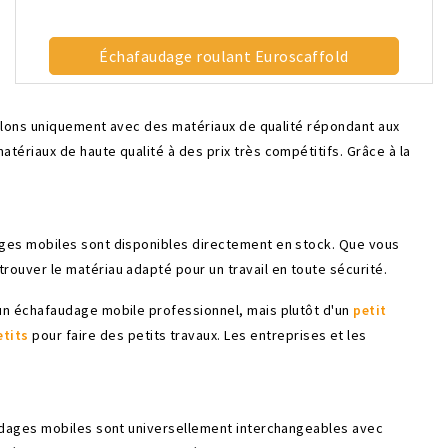
Échafaudage roulant Euroscaffold
illons uniquement avec des matériaux de qualité répondant aux
ériaux de haute qualité à des prix très compétitifs. Grâce à la
ages mobiles sont disponibles directement en stock. Que vous
ouver le matériau adapté pour un travail en toute sécurité.
un échafaudage mobile professionnel, mais plutôt d'un
petit
etits
pour faire des petits travaux. Les entreprises et les
audages mobiles sont universellement interchangeables avec