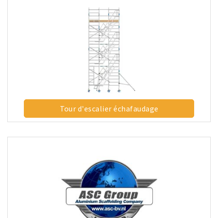
Tour d'escalier échafaudage