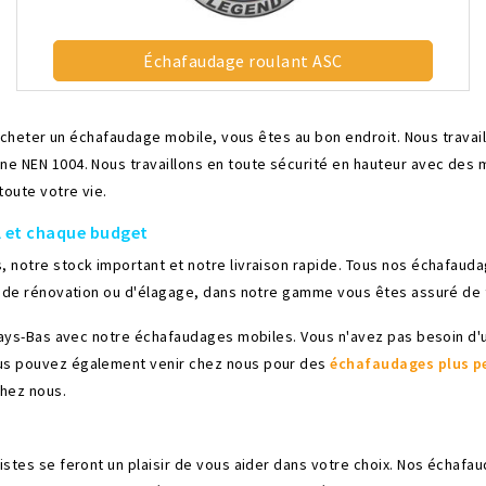
Échafaudage roulant ASC
z acheter un échafaudage mobile, vous êtes au bon endroit. Nous trava
NEN 1004. Nous travaillons en toute sécurité en hauteur avec des mat
toute votre vie.
l et chaque budget
 notre stock important et notre livraison rapide. Tous nos échafaud
 de rénovation ou d'élagage, dans notre gamme vous êtes assuré de tr
 Pays-Bas avec notre échafaudages mobiles. Vous n'avez pas besoin d'
ous pouvez également venir chez nous pour des
échafaudages plus p
chez nous.
stes se feront un plaisir de vous aider dans votre choix. Nos échaf