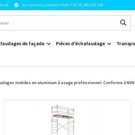
stock.
Des conseils professionnels +32 (0) 496 532 330
faudages de façade
Pièces d'échafaudage
Transpo
udages mobiles en aluminium à usage professionnel. Conforme à NEN-E