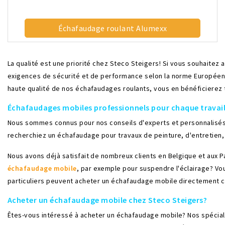
Échafaudage roulant Alumexx
La qualité est une priorité chez Steco Steigers! Si vous souhaite
exigences de sécurité et de performance selon la norme Européenne 
haute qualité de nos échafaudages roulants, vous en bénéficierez 
Échafaudages mobiles professionnels pour chaque travai
Nous sommes connus pour nos conseils d'experts et personnalisés,
recherchiez un échafaudage pour travaux de peinture, d'entretien,
Nous avons déjà satisfait de nombreux clients en Belgique et aux
échafaudage mobile
, par exemple pour suspendre l'éclairage? V
particuliers peuvent acheter un échafaudage mobile directement 
Acheter un échafaudage mobile chez Steco Steigers?
Êtes-vous intéressé à acheter un échafaudage mobile? Nos spéciali