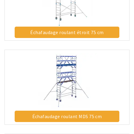
Échafaudage roulant étroit 75 cm
Échafaudage roulant MDS 75 cm