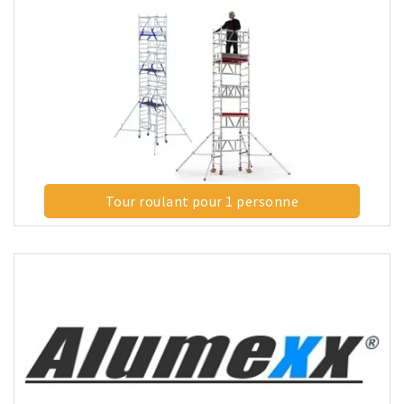
Tour roulant pour 1 personne