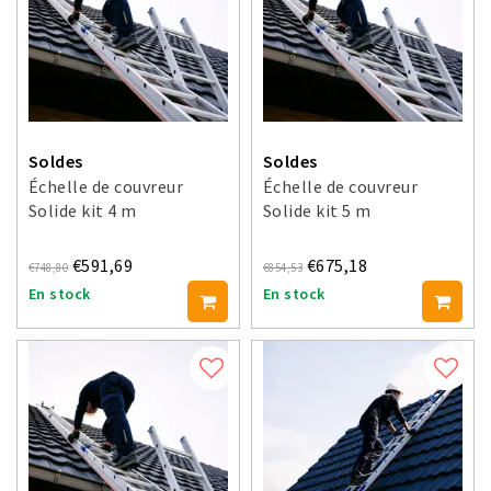
Soldes
Soldes
Échelle de couvreur
Échelle de couvreur
Solide kit 4 m
Solide kit 5 m
€591,69
€675,18
€748,80
€854,53
En stock
En stock