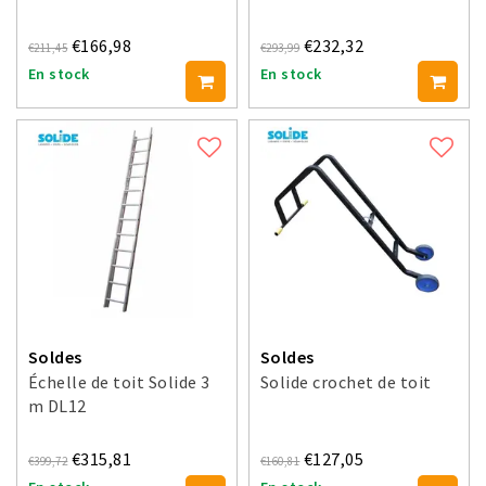
€166,98
€232,32
€211,45
€293,99
En stock
En stock
Soldes
Soldes
Échelle de toit Solide 3
Solide crochet de toit
m DL12
€315,81
€127,05
€399,72
€160,81