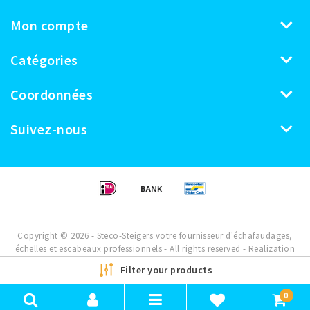
Mon compte
Catégories
Coordonnées
Suivez-nous
Copyright © 2026 - Steco-Steigers votre fournisseur d'échafaudages,
échelles et escabeaux professionnels - All rights reserved - Realization
InStijl Media
Filter your products
0