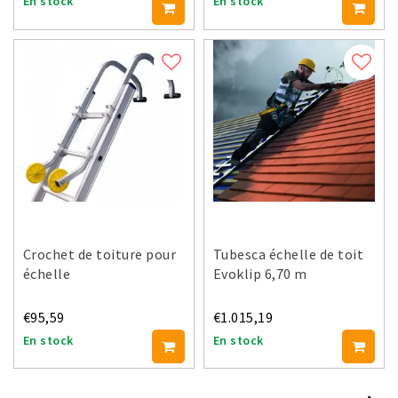
En stock
En stock
Crochet de toiture pour
Tubesca échelle de toit
échelle
Evoklip 6,70 m
€95,59
€1.015,19
En stock
En stock