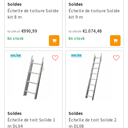
Soldes
Soldes
Échelle de toiture Solide
Échelle de toiture Solide
kit 8 m
kit 9 m
€990,99
€1.074,48
€1.254,25
€1.359,98
En stock
En stock
Soldes
Soldes
Échelle de toit Solide 1
Échelle de toit Solide 2
m DL04
m DL08