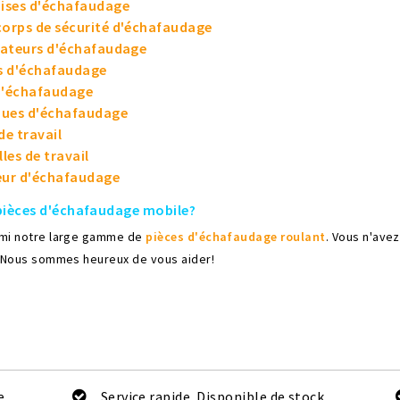
ises d'échafaudage
orps de sécurité d'échafaudage
sateurs d'échafaudage
s d'échafaudage
d'échafaudage
ues d'échafaudage
de travail
les de travail
eur d'échafaudage
pièces d'échafaudage mobile?
rmi notre large gamme de
pièces d'échafaudage roulant
. Vous n'ave
 Nous sommes heureux de vous aider!
e
Service rapide. Disponible de stock.