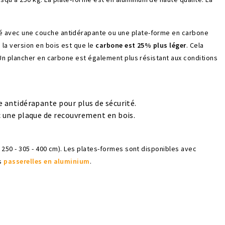
é avec une couche antidérapante ou une plate-forme en carbone
la version en bois est que le
carbone est 25% plus léger
. Cela
 Un plancher en carbone est également plus résistant aux conditions
 antidérapante pour plus de sécurité.
 une plaque de recouvrement en bois.
 250 - 305 - 400 cm). Les plates-formes sont disponibles avec
es
passerelles en aluminium
.