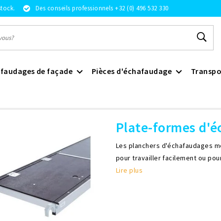
stock.
Des conseils professionnels +32 (0) 496 532 330
faudages de façade
Pièces d'échafaudage
Transpo
formes d'échafaudage
Plate-formes d'
Les planchers d'échafaudages mob
pour travailler facilement ou pou
Lire plus