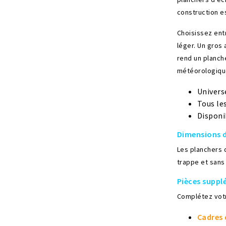
construction e
Choisissez ent
léger. Un gros
rend un planch
météorologique
Univers
Tous le
Disponi
Dimensions 
Les planchers 
trappe et sans
Pièces suppl
Complétez vot
Cadres