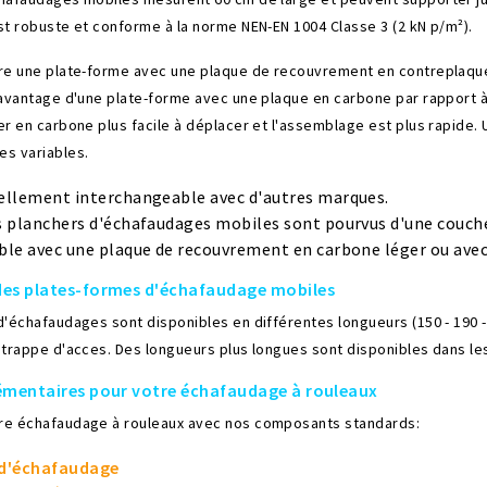
st robuste et conforme à la norme NEN-EN 1004 Classe 3 (2 kN p/m²).
re une plate-forme avec une plaque de recouvrement en contreplaqu
 avantage d'une plate-forme avec une plaque en carbone par rapport à 
er en carbone plus facile à déplacer et l'assemblage est plus rapide.
s variables.
ellement interchangeable avec d'autres marques.
s planchers d'échafaudages mobiles sont pourvus d'une couche
ble avec une plaque de recouvrement en carbone léger ou avec
des plates-formes d'échafaudage mobiles
d'échafaudages sont disponibles en différentes longueurs (150 - 190 -
 trappe d'acces. Des longueurs plus longues sont disponibles dans l
émentaires pour votre échafaudage à rouleaux
re échafaudage à rouleaux avec nos composants standards:
 d'échafaudage