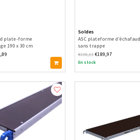
Soldes
ld plate-forme
ASC plateforme d'échafaud
ge 190 x 30 cm
sans trappe
,89
€189,97
€226,23
En stock