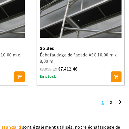
Soldes
 10,00 m x
Échafaudage de façade ASC 10,00 m x
8,00 m
€7.412,46
€8.855,29
En stock
1
2
 standard
sont également utilisés, notre échafaudage de