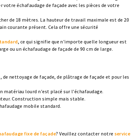
r votre échafaudage de façade avec les pièces de votre
cher de 18 mètres. La hauteur de travail maximale est de 20
main courante présent
. Cela offre une sécurité
standard
, ce qui signifie que n'importe quelle longueur est
arge ou un échafaudage de façade de 90 cm de large.
t, de nettoyage de façade, de plâtrage de façade et pour les
 matériau lourd n'est placé sur l'échafaudage.
eur. Construction simple mais stable.
chafaudage mobile standard.
hafaudage fixe de façade
? Veuillez contacter notre
service