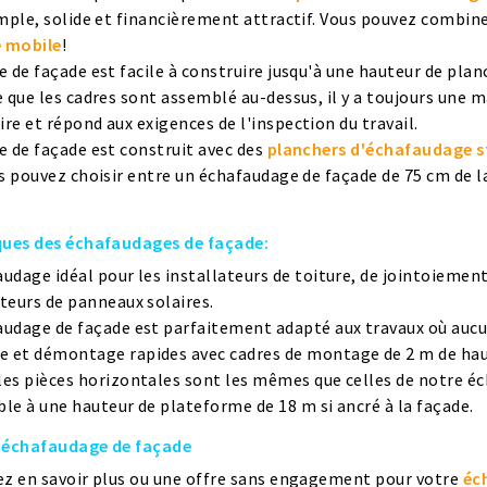
mple, solide et financièrement attractif. Vous pouvez combine
 mobile
!
 de façade est facile à construire jusqu'à une hauteur de plan
 que les cadres sont assemblé au-dessus, il y a toujours une 
e et répond aux exigences de l'inspection du travail.
 de façade est construit avec des
planchers d'échafaudage 
s pouvez choisir entre un échafaudage de façade de 75 cm de l
ques des échafaudages de façade:
audage idéal pour les installateurs de toiture, de jointoiemen
ateurs de panneaux solaires.
audage de façade est parfaitement adapté aux travaux où aucun
 et démontage rapides avec cadres de montage de 2 m de haut
les pièces horizontales sont les mêmes que celles de notre é
ble à une hauteur de plateforme de 18 m si ancré à la façade.
 échafaudage de façade
ez en savoir plus ou une offre sans engagement pour votre
éc