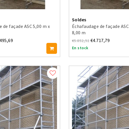
Soldes
 de façade ASC 5,00 m x
Échafaudage de façade ASC
8,00 m
.495,69
€4.717,79
€5.852,92
En stock