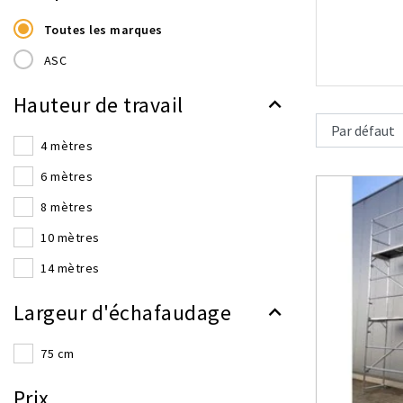
Toutes les marques
ASC
Hauteur de travail
4 mètres
6 mètres
8 mètres
10 mètres
14 mètres
Largeur d'échafaudage
75 cm
Prix