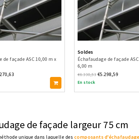
Soldes
 de façade ASC 10,00 m x
Échafaudage de façade ASC
6,00 m
.270,63
€5.298,59
€6.330,53
En stock
udage de façade largeur 75 cm
méthode unique dans laquelle des
composants d'échafaudage