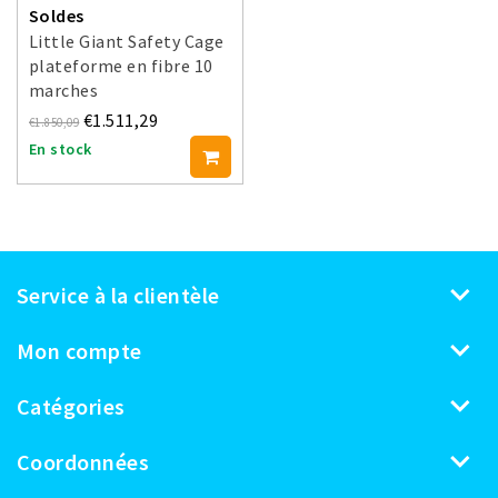
Soldes
Little Giant Safety Cage
plateforme en fibre 10
marches
€1.511,29
€1.850,09
En stock
Service à la clientèle
Mon compte
Catégories
Coordonnées