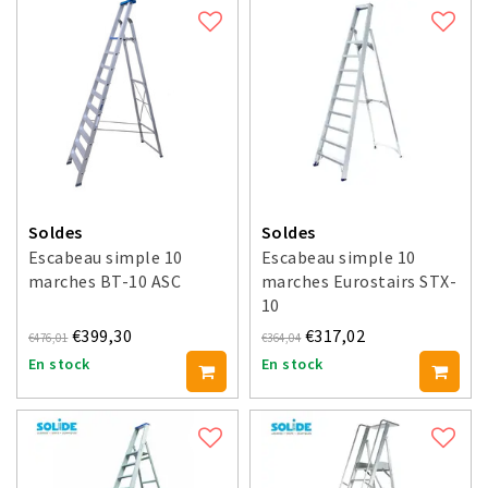
Soldes
Soldes
Escabeau simple 10
Escabeau simple 10
marches BT-10 ASC
marches Eurostairs STX-
10
€399,30
€317,02
€476,01
€364,04
En stock
En stock