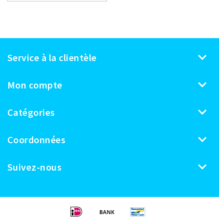
Service à la clientèle
Mon compte
Catégories
Coordonnées
Suivez-nous