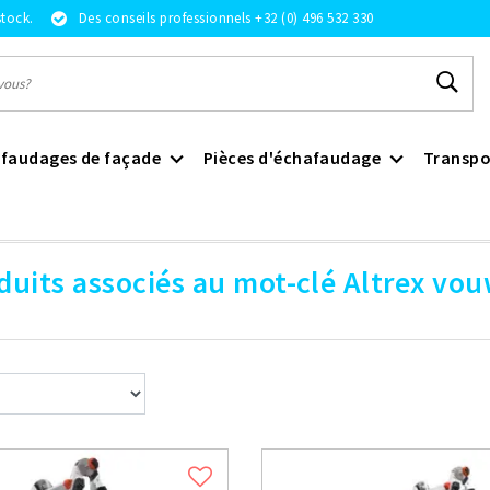
stock.
Des conseils professionnels +32 (0) 496 532 330
faudages de façade
Pièces d'échafaudage
Transpo
duits associés au mot-clé Altrex vo