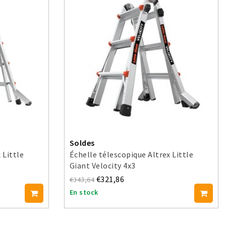
Soldes
 Little
Échelle télescopique Altrex Little
Giant Velocity 4x3
€321,86
€343,64
En stock