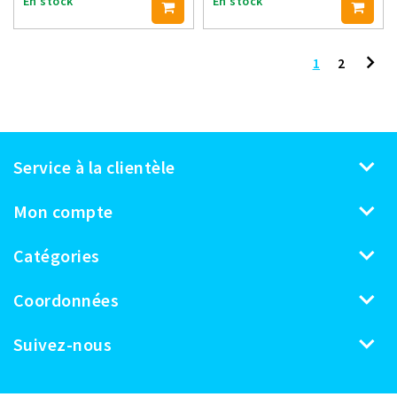
En stock
En stock
1
2
Service à la clientèle
Mon compte
Catégories
Coordonnées
Suivez-nous