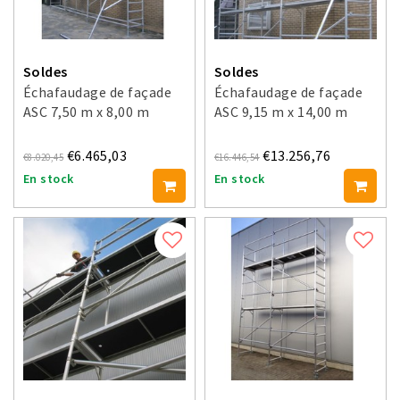
Soldes
Soldes
Échafaudage de façade
Échafaudage de façade
ASC 7,50 m x 8,00 m
ASC 9,15 m x 14,00 m
€6.465,03
€13.256,76
€8.020,45
€16.446,54
En stock
En stock