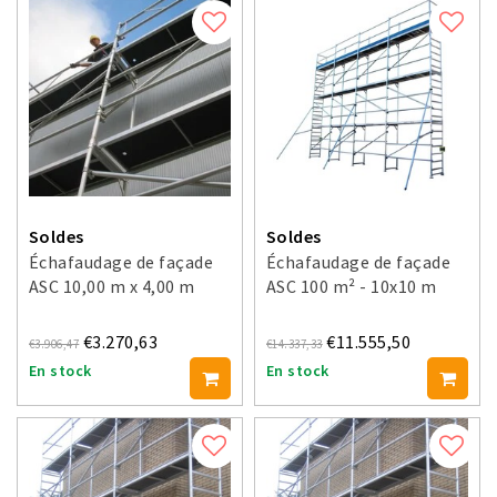
Soldes
Soldes
Échafaudage de façade
Échafaudage de façade
ASC 10,00 m x 4,00 m
ASC 100 m² - 10x10 m
€3.270,63
€11.555,50
€3.906,47
€14.337,33
En stock
En stock