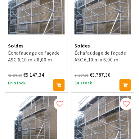
Soldes
Soldes
Échafaudage de façade
Échafaudage de façade
ASC 6,10 m x 8,00 m
ASC 6,10 m x 6,00 m
€5.147,34
€3.787,30
€6.385,38
€4.697,95
En stock
En stock